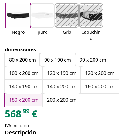
Negro
puro
Gris
Capuchin
o
dimensiones
80 x 200 cm
90 x 190 cm
90 x 200 cm
100 x 200 cm
120 x 190 cm
120 x 200 cm
140 x 190 cm
140 x 200 cm
160 x 200 cm
180 x 200 cm
200 x 200 cm
99
568
€
IVA incluido
Descripción