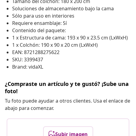
Tamaño del colchón: 180 x 200 cm
Soluciones de almacenamiento bajo la cama
Sólo para uso en interiores
Requiere ensamblaje: Sí
Contenido del paquete:
1 x Estructura de cama: 193 x 90 x 23.5 cm (LxWxH)
1 x Colchón: 190 x 90 x 20 cm (LxWxH)
EAN: 8721288275622
SKU: 3399437
Brand: vidaXL
¿Compraste un artículo y te gustó? ¡Sube una
foto!
Tu foto puede ayudar a otros clientes. Usa el enlace de
abajo para comenzar.
Subir imagen