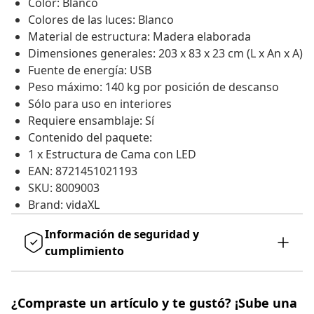
Color: Blanco
Colores de las luces: Blanco
Material de estructura: Madera elaborada
Dimensiones generales: 203 x 83 x 23 cm (L x An x A)
Fuente de energía: USB
Peso máximo: 140 kg por posición de descanso
Sólo para uso en interiores
Requiere ensamblaje: Sí
Contenido del paquete:
1 x Estructura de Cama con LED
EAN: 8721451021193
SKU: 8009003
Brand: vidaXL
Información de seguridad y
cumplimiento
¿Compraste un artículo y te gustó? ¡Sube una