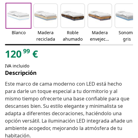
Blanco
Madera
Roble
Madera
Sonoma
reciclada
ahumado
envejecid
gris
a
99
120
€
IVA incluido
Descripción
Este marco de cama moderno con LED está hecho
para darle un toque especial a tu dormitorio y al
mismo tiempo ofrecerte una base confiable para que
descanses bien. Su estilo elegante y minimalista se
adapta a diferentes decoraciones, haciéndolo una
opción versátil. La iluminación LED integrada añade un
ambiente acogedor, mejorando la atmósfera de tu
habitación.