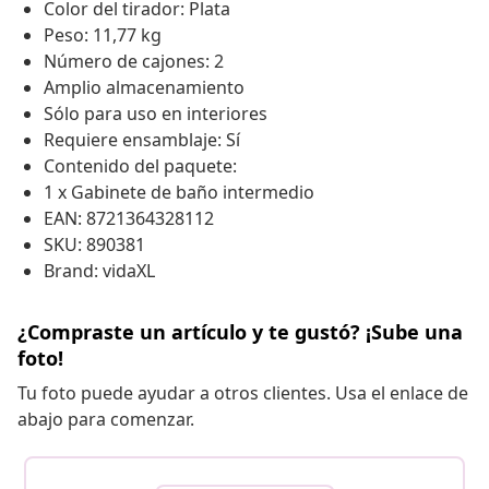
Color del tirador: Plata
Peso: 11,77 kg
Número de cajones: 2
Amplio almacenamiento
Sólo para uso en interiores
Requiere ensamblaje: Sí
Contenido del paquete:
1 x Gabinete de baño intermedio
EAN: 8721364328112
SKU: 890381
Brand: vidaXL
¿Compraste un artículo y te gustó? ¡Sube una
foto!
Tu foto puede ayudar a otros clientes. Usa el enlace de
abajo para comenzar.