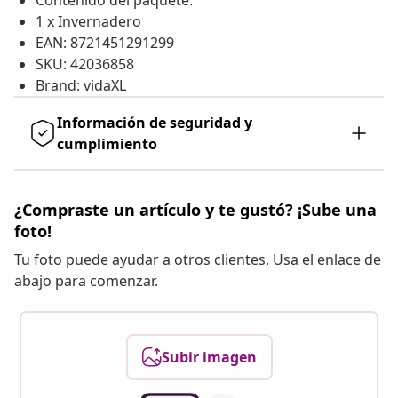
Contenido del paquete:
1 x Invernadero
EAN: 8721451291299
SKU: 42036858
Brand: vidaXL
Información de seguridad y
cumplimiento
¿Compraste un artículo y te gustó? ¡Sube una
foto!
Tu foto puede ayudar a otros clientes. Usa el enlace de
abajo para comenzar.
Subir imagen