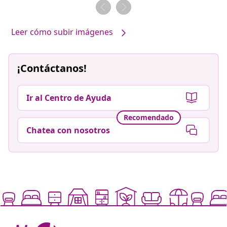
por
por
Leer cómo subir imágenes
¡Contáctanos!
Ir al Centro de Ayuda
Recomendado
Chatea con nosotros