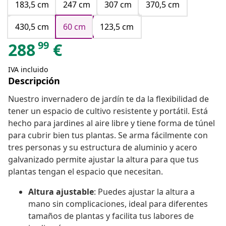
183,5 cm
247 cm
307 cm
370,5 cm
430,5 cm
60 cm
123,5 cm
99
288
€
IVA incluido
Descripción
Nuestro invernadero de jardín te da la flexibilidad de
tener un espacio de cultivo resistente y portátil. Está
hecho para jardines al aire libre y tiene forma de túnel
para cubrir bien tus plantas. Se arma fácilmente con
tres personas y su estructura de aluminio y acero
galvanizado permite ajustar la altura para que tus
plantas tengan el espacio que necesitan.
Altura ajustable
: Puedes ajustar la altura a
mano sin complicaciones, ideal para diferentes
tamaños de plantas y facilita tus labores de