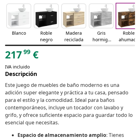
Blanco
Roble
Madera
Gris
Roble
negro
reciclada
hormigó
ahumado
n
99
217
€
IVA incluido
Descripción
Este juego de muebles de baño moderno es una
adición super elegante y práctica a tu casa, pensado
para el estilo y la comodidad. Ideal para baños
contemporáneos, incluye un tocador con lavabo y
grifo, y ofrece suficiente espacio para guardar todo lo
esencial que necesitas.
Espacio de almacenamiento amplio
: Tienes