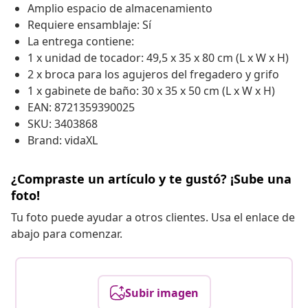
Amplio espacio de almacenamiento
Requiere ensamblaje: Sí
La entrega contiene:
1 x unidad de tocador: 49,5 x 35 x 80 cm (L x W x H)
2 x broca para los agujeros del fregadero y grifo
1 x gabinete de baño: 30 x 35 x 50 cm (L x W x H)
EAN: 8721359390025
SKU: 3403868
Brand: vidaXL
¿Compraste un artículo y te gustó? ¡Sube una
foto!
Tu foto puede ayudar a otros clientes. Usa el enlace de
abajo para comenzar.
Subir imagen