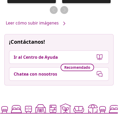
realizada
realizada
por
por
Leer cómo subir imágenes
¡Contáctanos!
Ir al Centro de Ayuda
Recomendado
Chatea con nosotros