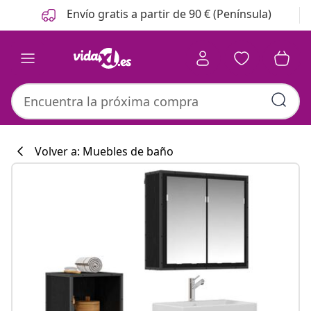
Anterior
Siguiente
Envío gratis a partir de 90 € (Península)
Volver a: Muebles de baño
Colección de co
#sharemevidaxl