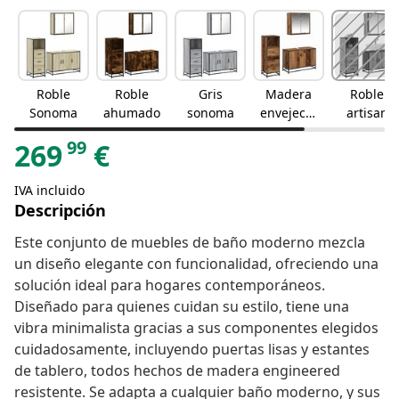
Roble
Roble
Gris
Madera
Roble
Sonoma
ahumado
sonoma
envejecid
artisan
a
99
269
€
IVA incluido
Descripción
Este conjunto de muebles de baño moderno mezcla
un diseño elegante con funcionalidad, ofreciendo una
solución ideal para hogares contemporáneos.
Diseñado para quienes cuidan su estilo, tiene una
vibra minimalista gracias a sus componentes elegidos
cuidadosamente, incluyendo puertas lisas y estantes
de tablero, todos hechos de madera engineered
resistente. Se adapta a cualquier baño moderno, y sus