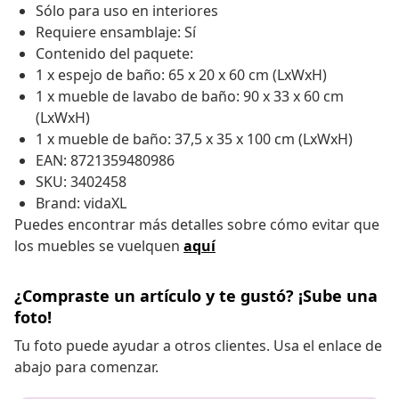
Sólo para uso en interiores
Requiere ensamblaje: Sí
Contenido del paquete:
1 x espejo de baño: 65 x 20 x 60 cm (LxWxH)
1 x mueble de lavabo de baño: 90 x 33 x 60 cm
(LxWxH)
1 x mueble de baño: 37,5 x 35 x 100 cm (LxWxH)
EAN: 8721359480986
SKU: 3402458
Brand: vidaXL
Puedes encontrar más detalles sobre cómo evitar que
los muebles se vuelquen
aquí
¿Compraste un artículo y te gustó? ¡Sube una
foto!
Tu foto puede ayudar a otros clientes. Usa el enlace de
abajo para comenzar.