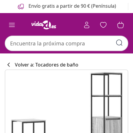
Anterior
Siguiente
Envío gratis a partir de 90 € (Península)
Volver a: Tocadores de baño
Colección de co
#sharemevidaxl