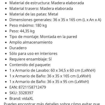
Material de estructura: Madera elaborada
Material trasero: Madera elaborada
Material de las patas: Metal
Dimensiones generales: 36 x 35 x 165 cm (L x An x A)
Peso máximo: 180 kg
Peso: 44,35 kg
Tipo de montaje: Montada en la pared
Amplio almacenamiento
Duradero
Sólo para uso en interiores
Requiere ensamblaje: Sí
Contenido del paquete:
1 x Armario de Lavabo: 60 x 34,5 x 60 cm (LxWxH)
1 x Armario de Baño: 36 x 35 x 165 cm (LxWxH)
1 x Armario de Baño: 36 x 35 x 95 cm (LxWxH)
EAN: 8721158712479
SKU: 3328397
Brand: vidaXL
Puedes encontrar más detalles sobre cómo evitar que