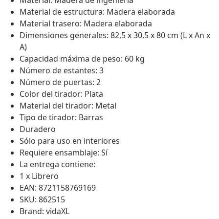
Material: Madera de ingeniería
Material de estructura: Madera elaborada
Material trasero: Madera elaborada
Dimensiones generales: 82,5 x 30,5 x 80 cm (L x An x
A)
Capacidad máxima de peso: 60 kg
Número de estantes: 3
Número de puertas: 2
Color del tirador: Plata
Material del tirador: Metal
Tipo de tirador: Barras
Duradero
Sólo para uso en interiores
Requiere ensamblaje: Sí
La entrega contiene:
1 x Librero
EAN: 8721158769169
SKU: 862515
Brand: vidaXL