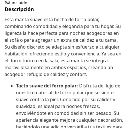
IVA incluido
Descripción
Esta manta suave está hecha de forro polar,
combinando comodidad y elegancia para tu hogar. Su
ligereza la hace perfecta para noches acogedoras en
el sofá o para agregar un extra de calidez a tu cama.
Su diseño discreto se adapta sin esfuerzo a cualquier
habitación, ofreciendo estilo y conveniencia. Ya sea en
el dormitorio o en la sala, esta manta se integra
maravillosamente en ambos espacios, creando un
acogedor refugio de calidez y confort.
Tacto suave del forro polar:
Disfruta del lujo de
nuestro material de forro polar que se siente
suave contra la piel. Conocido por su calidez y
suavidad, es ideal para noches frescas,
envolviéndote en comodidad sin ser pesado. Su
apariencia elegante mejora cualquier decoración,
haciéndolo una adición versátil a tus textiles para