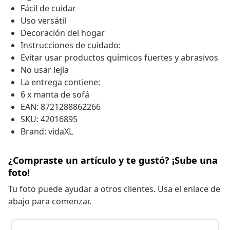
Fácil de cuidar
Uso versátil
Decoración del hogar
Instrucciones de cuidado:
Evitar usar productos químicos fuertes y abrasivos
No usar lejía
La entrega contiene:
6 x manta de sofá
EAN: 8721288862266
SKU: 42016895
Brand: vidaXL
¿Compraste un artículo y te gustó? ¡Sube una
foto!
Tu foto puede ayudar a otros clientes. Usa el enlace de
abajo para comenzar.