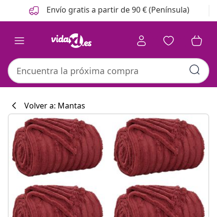
Anterior
Siguiente
Envío gratis a partir de 90 € (Península)
Volver a: Mantas
Colección de co
#sharemevidaxl