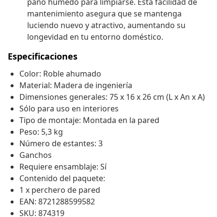
paño húmedo para limpiarse. Esta facilidad de
mantenimiento asegura que se mantenga
luciendo nuevo y atractivo, aumentando su
longevidad en tu entorno doméstico.
Especificaciones
Color: Roble ahumado
Material: Madera de ingeniería
Dimensiones generales: 75 x 16 x 26 cm (L x An x A)
Sólo para uso en interiores
Tipo de montaje: Montada en la pared
Peso: 5,3 kg
Número de estantes: 3
Ganchos
Requiere ensamblaje: Sí
Contenido del paquete:
1 x perchero de pared
EAN: 8721288599582
SKU: 874319