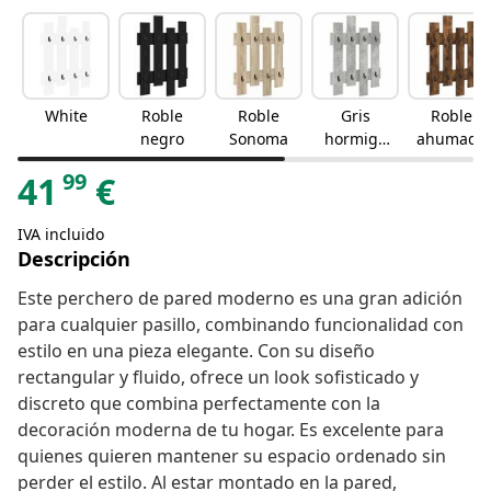
White
Roble
Roble
Gris
Roble
negro
Sonoma
hormigó
ahumado
n
99
41
€
IVA incluido
Descripción
Este perchero de pared moderno es una gran adición
para cualquier pasillo, combinando funcionalidad con
estilo en una pieza elegante. Con su diseño
rectangular y fluido, ofrece un look sofisticado y
discreto que combina perfectamente con la
decoración moderna de tu hogar. Es excelente para
quienes quieren mantener su espacio ordenado sin
perder el estilo. Al estar montado en la pared,