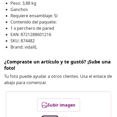
Peso: 3,88 kg
Ganchos
Requiere ensamblaje: Sí
Contenido del paquete:
1 x perchero de pared
EAN: 8721288601216
SKU: 874482
Brand: vidaXL
¿Compraste un artículo y te gustó? ¡Sube una
foto!
Tu foto puede ayudar a otros clientes. Usa el enlace de
abajo para comenzar.
Subir imagen