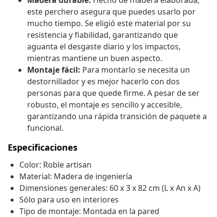
Madera durable:
Hecho de madera elaborada,
este perchero asegura que puedes usarlo por
mucho tiempo. Se eligió este material por su
resistencia y fiabilidad, garantizando que
aguanta el desgaste diario y los impactos,
mientras mantiene un buen aspecto.
Montaje fácil:
Para montarlo se necesita un
destornillador y es mejor hacerlo con dos
personas para que quede firme. A pesar de ser
robusto, el montaje es sencillo y accesible,
garantizando una rápida transición de paquete a
funcional.
Especificaciones
Color: Roble artisan
Material: Madera de ingeniería
Dimensiones generales: 60 x 3 x 82 cm (L x An x A)
Sólo para uso en interiores
Tipo de montaje: Montada en la pared