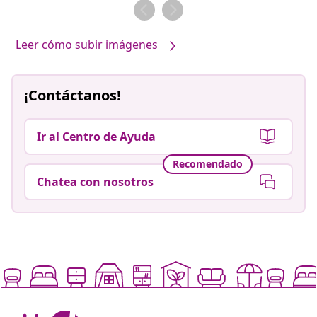
por
por
Leer cómo subir imágenes
¡Contáctanos!
Ir al Centro de Ayuda
Recomendado
Chatea con nosotros