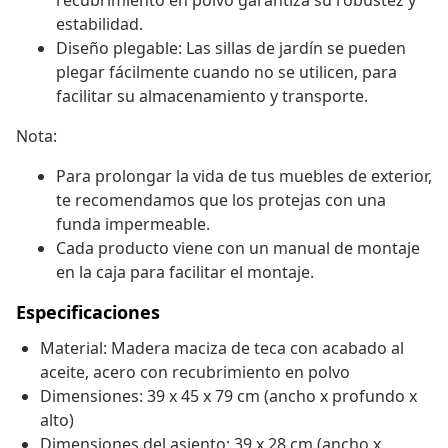
recubrimiento en polvo garantiza su robustez y
estabilidad.
Diseño plegable: Las sillas de jardín se pueden
plegar fácilmente cuando no se utilicen, para
facilitar su almacenamiento y transporte.
Nota:
Para prolongar la vida de tus muebles de exterior,
te recomendamos que los protejas con una
funda impermeable.
Cada producto viene con un manual de montaje
en la caja para facilitar el montaje.
Especificaciones
Material: Madera maciza de teca con acabado al
aceite, acero con recubrimiento en polvo
Dimensiones: 39 x 45 x 79 cm (ancho x profundo x
alto)
Dimensiones del asiento: 39 x 28 cm (ancho x