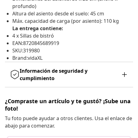
profundo)
Altura del asiento desde el suelo: 45 cm
Máx. capacidad de carga (por asiento): 110 kg
La entrega contiene:
4 x Sillas de bistró
EAN:8720845689919
SKU:319980
Brand:vidaXL
Información de seguridad y
cumplimiento
¿Compraste un artículo y te gustó? ¡Sube una
foto!
Tu foto puede ayudar a otros clientes. Usa el enlace de
abajo para comenzar.