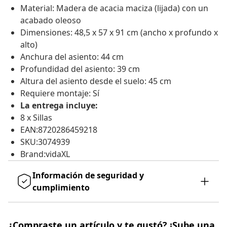
Material: Madera de acacia maciza (lijada) con un
acabado oleoso
Dimensiones: 48,5 x 57 x 91 cm (ancho x profundo x
alto)
Anchura del asiento: 44 cm
Profundidad del asiento: 39 cm
Altura del asiento desde el suelo: 45 cm
Requiere montaje: Sí
La entrega incluye:
8 x Sillas
EAN:8720286459218
SKU:3074939
Brand:vidaXL
Información de seguridad y
cumplimiento
¿Compraste un artículo y te gustó? ¡Sube una