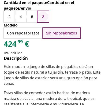
Cantidad en el paqueteCantidad en el
paquete/envio
2
4
6
8
Modelo
Con reposabrazos
Sin reposabrazos
99
424
€
IVA incluido
Descripción
Este moderno juego de sillas de plegables dará un
toque de estilo natural a tu jardín, terraza o patio. Este
juego de sillas de exterior será una gran opción para
cenar.
Estas sillas de comedor están hechas de madera
maciza de acacia, una madera dura tropical, que es
resistente a la intemperie y muy duradera. La