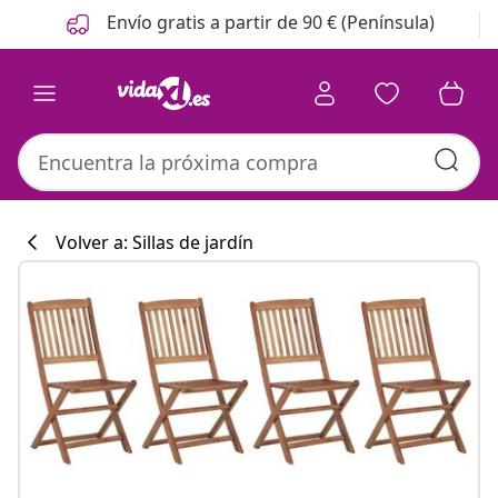
Anterior
Siguiente
Envío gratis a partir de 90 € (Península)
Volver a: Sillas de jardín
Colección de co
#sharemevidaxl