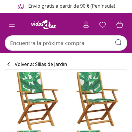
Anterior
Siguiente
Envío gratis a partir de 90 € (Península)
Volver a: Sillas de jardín
Colección de co
#sharemevidaxl