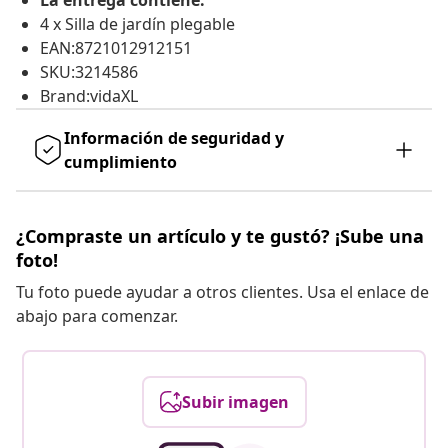
La entrega contiene:
4 x Silla de jardín plegable
EAN:8721012912151
SKU:3214586
Brand:vidaXL
Información de seguridad y
cumplimiento
¿Compraste un artículo y te gustó? ¡Sube una
foto!
Tu foto puede ayudar a otros clientes. Usa el enlace de
abajo para comenzar.
Subir imagen