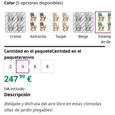
Color
(5 opciones disponibles)
Crema
Antracita
Taupé
Beige
Estampa
do de
hojas
Cantidad en el paqueteCantidad en el
paquete/envio
2
4
6
8
99
247
€
IVA incluido
Descripción
¡Relájate y disfruta del aire libre en estas cómodas
sillas de jardín plegables!