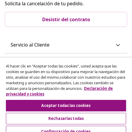
Solicita la cancelación de tu pedido.
Desistir del contrato
Servicio al Cliente
Empresas
Al hacer clic en “Aceptar todas las cookies”, usted acepta que las
cookies se guarden en su dispositivo para mejorar la navegación del
sitio, analizar el uso del mismo,colaborar con nuestros estudios para
vidaXL
marketing y anuncios personalizados. Las cookies también se
utilizan para la personalización de anuncios.
Declaración de
privacidad y cookies
Descubre mas
Aceptar todas las cookies
Rechazarlas todas
Configuración de cookies