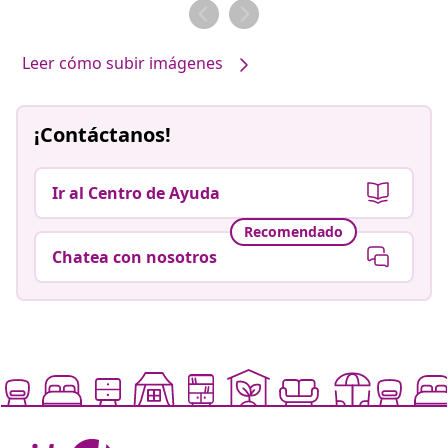
por
por
Leer cómo subir imágenes
¡Contáctanos!
Ir al Centro de Ayuda
Recomendado
Chatea con nosotros