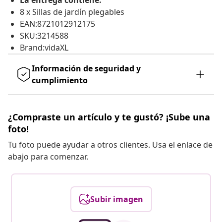
La entrega contiene:
8 x Sillas de jardín plegables
EAN:8721012912175
SKU:3214588
Brand:vidaXL
Información de seguridad y
cumplimiento
¿Compraste un artículo y te gustó? ¡Sube una
foto!
Tu foto puede ayudar a otros clientes. Usa el enlace de
abajo para comenzar.
Subir imagen