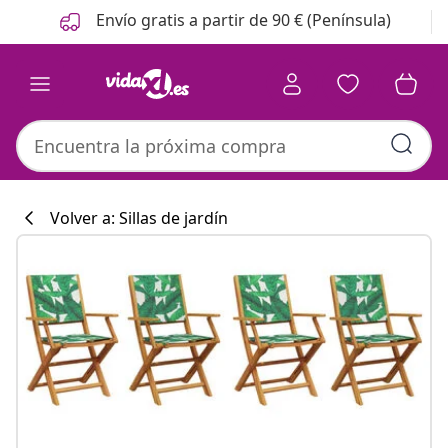
Anterior
Siguiente
Envío gratis a partir de 90 € (Península)
Volver a: Sillas de jardín
Colección de co
#sharemevidaxl