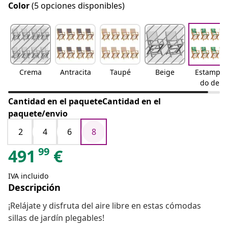
Color
(5 opciones disponibles)
Crema
Antracita
Taupé
Beige
Estampa
do de
hojas
Cantidad en el paqueteCantidad en el
paquete/envio
2
4
6
8
99
491
€
IVA incluido
Descripción
¡Relájate y disfruta del aire libre en estas cómodas
sillas de jardín plegables!