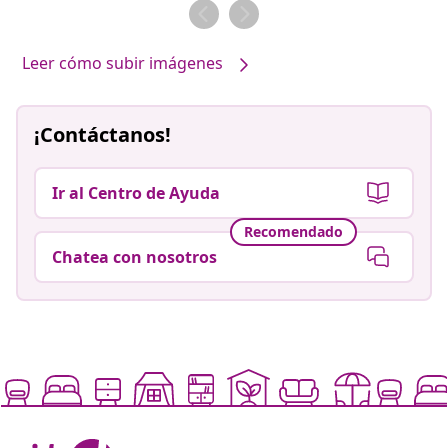
por
por
Leer cómo subir imágenes
¡Contáctanos!
Ir al Centro de Ayuda
Recomendado
Chatea con nosotros