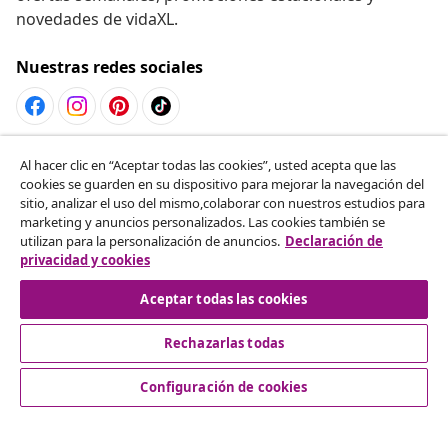
novedades de vidaXL.
Nuestras redes sociales
Desistir del contrato
Al hacer clic en “Aceptar todas las cookies”, usted acepta que las
cookies se guarden en su dispositivo para mejorar la navegación del
Solicita la cancelación de tu pedido.
sitio, analizar el uso del mismo,colaborar con nuestros estudios para
marketing y anuncios personalizados. Las cookies también se
Desistir del contrato
utilizan para la personalización de anuncios.
Declaración de
privacidad y cookies
Aceptar todas las cookies
Servicio al Cliente
Rechazarlas todas
Empresas
Configuración de cookies
vidaXL