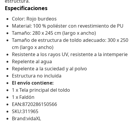
estructura.
Especificaciones
Color: Rojo burdeos
Material: 100 % poliéster con revestimiento de PU
Tamaño: 280 x 245 cm (largo x ancho)
Tamaño de estructura de toldo adecuado: 300 x 250
cm (largo x ancho)
Resistente a los rayos UV, resistente a la intemperie
Repelente al agua
Repelente a la suciedad y al polvo
Estructura no incluida
El envío contiene:
1 x Tela principal del toldo
1 x Faldón
EAN:8720286150566
SKU:311965
Brand:vidaXL