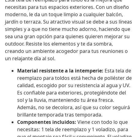
necesitas para tus espacios exteriores. Con un diseño
moderno, le da un toque limpio a cualquier balcón,
jardín o terraza. Su atractivo visual se debe a sus líneas
simples y a que no tiene mucho adorno, haciendo que
sea una gran opción para quienes quieren mejorar su
outdoor. Resiste los elementos y te da sombra,
creando un ambiente acogedor para tus reuniones o
un relajante día al sol.
Material resistente a la intemperie:
Esta tela de
reemplazo para toldos está hecha de poliéster de
calidad, escogido por su resistencia al agua y UV.
Es confiable para exteriores, protegiéndote del
sol y la lluvia, manteniendo tu área fresca.
Además, no se decolora, así que su color seguirá
brillante temporada tras temporada.
Componentes incluidos:
Viene con todo lo que
necesitas: 1 tela de reemplazo y 1 voladizo, para
que el montaje sea fácil y conveniente. El voladizo