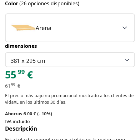
Color
(26 opciones disponibles)
Arena
dimensiones
381 x 295 cm
99
55
€
99
61
€
El precio más bajo no promocional mostrado a los clientes de
vidaXL en los últimos 30 días.
Ahorras 6.00 € (- 10%)
IVA incluido
Descripción
Esta tela de reemplazo para toldo es la mejora que