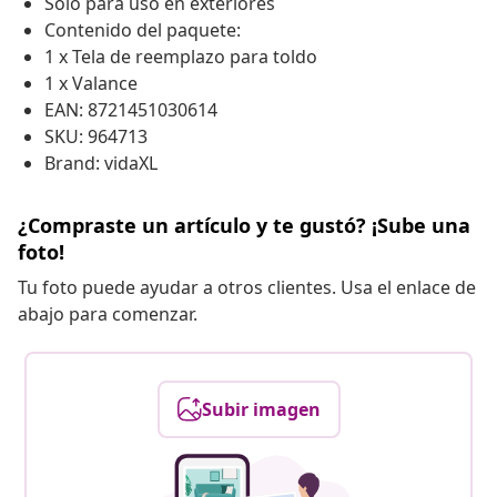
Solo para uso en exteriores
Contenido del paquete:
1 x Tela de reemplazo para toldo
1 x Valance
EAN: 8721451030614
SKU: 964713
Brand: vidaXL
¿Compraste un artículo y te gustó? ¡Sube una
foto!
Tu foto puede ayudar a otros clientes. Usa el enlace de
abajo para comenzar.
Subir imagen