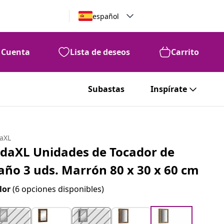
español
Cuenta
Lista de deseos
Carrito
Subastas
Inspírate
daXL
idaXL Unidades de Tocador de
año 3 uds. Marrón 80 x 30 x 60 cm
lor
(6 opciones disponibles)