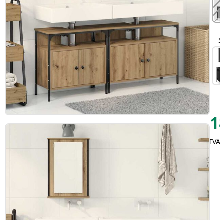
1
IVA