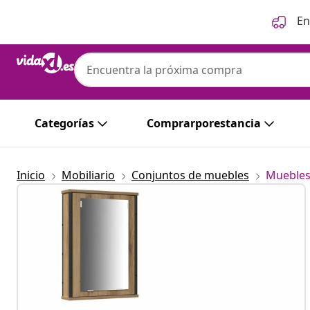
Anterior
Siguiente
En
Categorías
Comprarporestancia
Inicio
Mobiliario
Conjuntos de muebles
Muebles