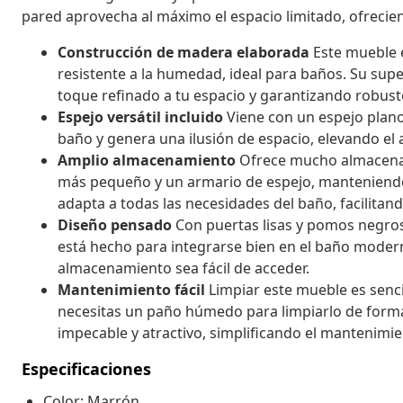
pared aprovecha al máximo el espacio limitado, ofrecien
Construcción de madera elaborada
Este mueble 
resistente a la humedad, ideal para baños. Su supe
toque refinado a tu espacio y garantizando robust
Espejo versátil incluido
Viene con un espejo plano 
baño y genera una ilusión de espacio, elevando el
Amplio almacenamiento
Ofrece mucho almacenam
más pequeño y un armario de espejo, manteniendo 
adapta a todas las necesidades del baño, facilitand
Diseño pensado
Con puertas lisas y pomos negros
está hecho para integrarse bien en el baño moder
almacenamiento sea fácil de acceder.
Mantenimiento fácil
Limpiar este mueble es sencil
necesitas un paño húmedo para limpiarlo de form
impecable y atractivo, simplificando el mantenimie
Especificaciones
Color: Marrón