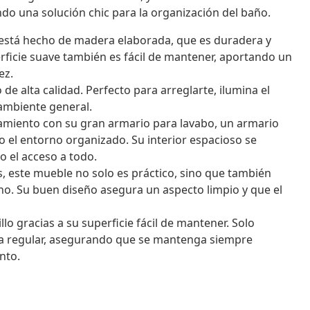
do una solución chic para la organización del baño.
está hecho de madera elaborada, que es duradera y
rficie suave también es fácil de mantener, aportando un
ez.
de alta calidad. Perfecto para arreglarte, ilumina el
 ambiente general.
iento con su gran armario para lavabo, un armario
el entorno organizado. Su interior espacioso se
o el acceso a todo.
, este mueble no solo es práctico, sino que también
no. Su buen diseño asegura un aspecto limpio y que el
lo gracias a su superficie fácil de mantener. Solo
a regular, asegurando que se mantenga siempre
nto.