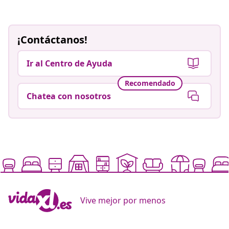
Vive mejor por menos
Métodos de pago aceptados
Suscríbete a nuestra newsletter
Únete a los más de 700 000 compradores que reciben
ofertas semanales, promociones estacionales y
novedades de vidaXL.