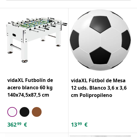
vidaXL Futbolín de
vidaXL Fútbol de Mesa
acero blanco 60 kg
12 uds. Blanco 3,6 x 3,6
140x74,5x87,5 cm
cm Polipropileno
362
€
13
€
99
99