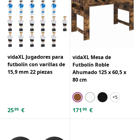
vidaXL Jugadores para
vidaXL Mesa de
futbolín con varillas de
Futbolín Roble
15,9 mm 22 piezas
Ahumado 125 x 60,5 x
80 cm
+5
25
€
171
€
99
99