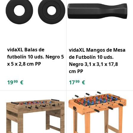
vidaXL Balas de
vidaXL Mangos de Mesa
futbolín 10 uds. Negro 5
de Futbolín 10 uds.
x 5 x 2,8 cm PP
Negro 3,1 x 3,1 x 17,8
cm PP
19
€
17
€
99
99