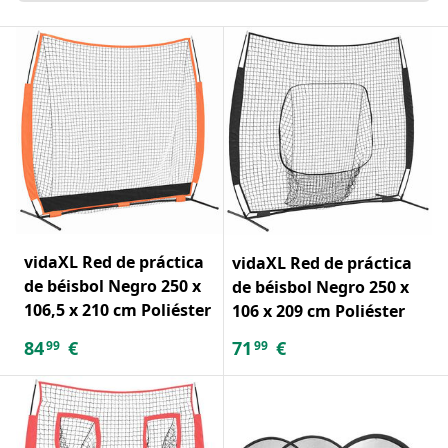
vidaXL Red de práctica
vidaXL Red de práctica
de béisbol Negro 250 x
de béisbol Negro 250 x
106,5 x 210 cm Poliéster
106 x 209 cm Poliéster
84
€
71
€
99
99