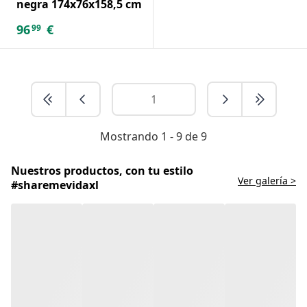
negra 174x76x158,5 cm
96
€
99
Mostrando 1 - 9 de 9
Nuestros productos, con tu estilo
Ver galería >
#sharemevidaxl