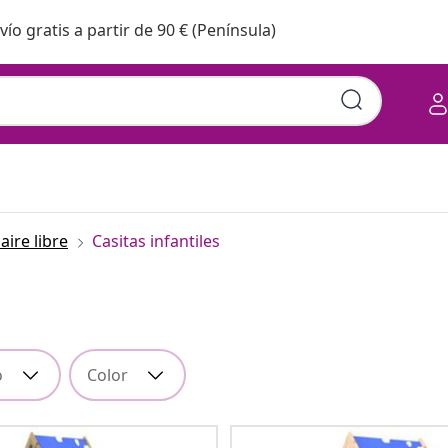
vío gratis a partir de 90 € (Península)
aire libre
Casitas infantiles
o
Color