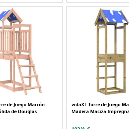
rre de Juego Marrón
vidaXL Torre de Juego M
lida de Douglas
Madera Maciza Impregn
99