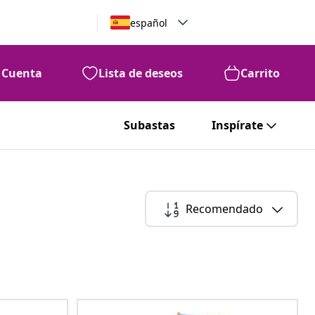
español
Cuenta
Lista de deseos
Carrito
Subastas
Inspírate
Recomendado