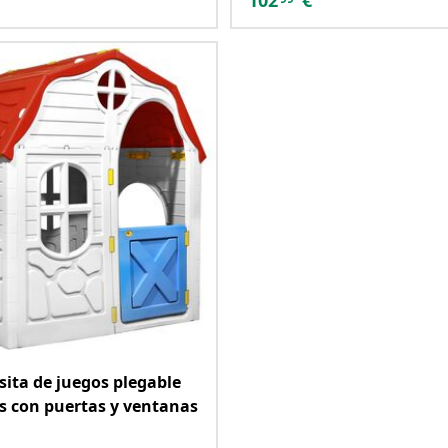
102
€
sita de juegos plegable
s con puertas y ventanas