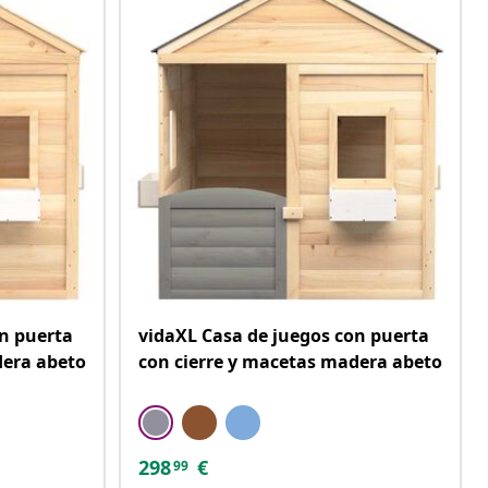
on puerta
vidaXL Casa de juegos con puerta
dera abeto
con cierre y macetas madera abeto
298
€
99