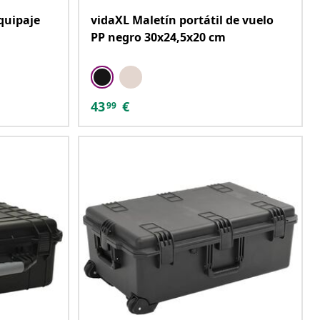
quipaje
vidaXL Maletín portátil de vuelo
PP negro 30x24,5x20 cm
43
€
99