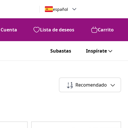
español
Cuenta
Lista de deseos
Carrito
Subastas
Inspírate
Recomendado