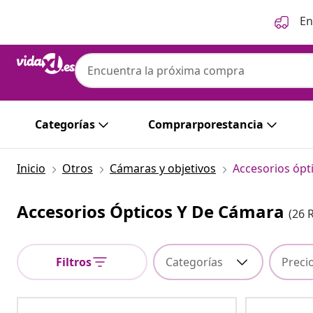
Anterior
Siguiente
En
Categorías
Comprarporestancia
Inicio
Otros
Cámaras y objetivos
Accesorios ópt
Accesorios Ópticos Y De Cámara
(26 
Filtros
Categorías
Preci