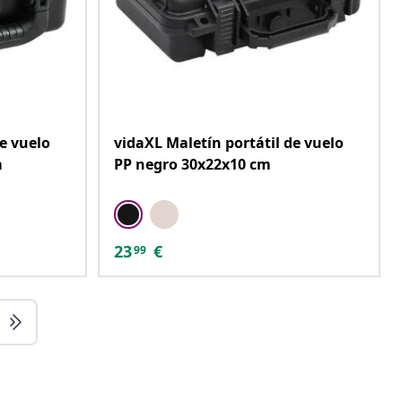
e vuelo
vidaXL Maletín portátil de vuelo
m
PP negro 30x22x10 cm
23
€
99