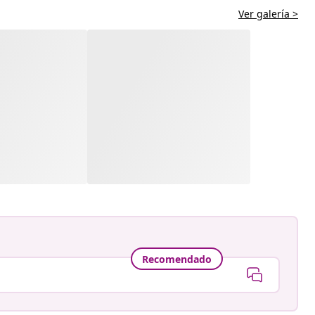
Ver galería >
Recomendado