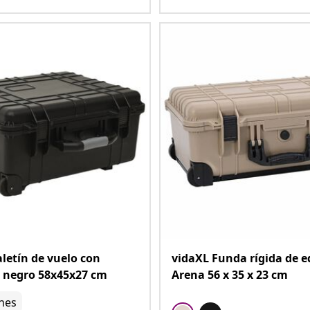
letín de vuelo con
vidaXL Funda rígida de e
 negro 58x45x27 cm
Arena 56 x 35 x 23 cm
nes