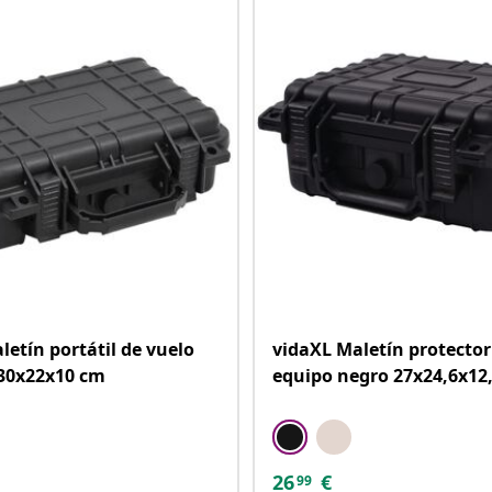
letín portátil de vuelo
vidaXL Maletín protector
30x22x10 cm
equipo negro 27x24,6x12
26
€
99