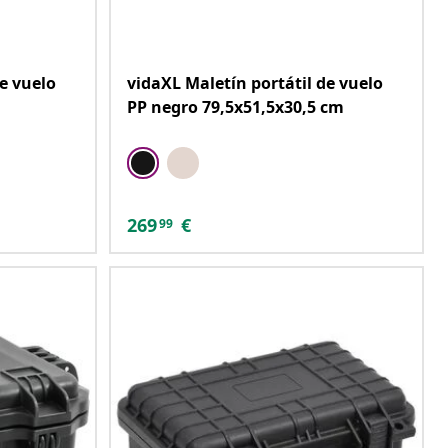
e vuelo
vidaXL Maletín portátil de vuelo
PP negro 79,5x51,5x30,5 cm
269
€
99