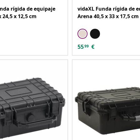
nda rígida de equipaje
vidaXL Funda rígida de e
 24,5 x 12,5 cm
Arena 40,5 x 33 x 17,5 cm
55
€
99