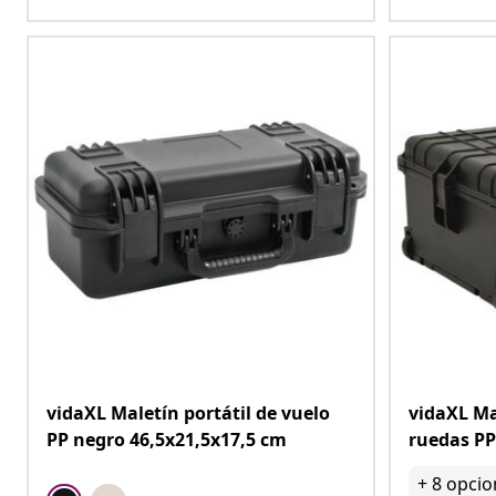
vidaXL Maletín portátil de vuelo
vidaXL Ma
PP negro 46,5x21,5x17,5 cm
ruedas PP
+
8
opcio