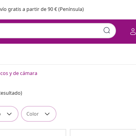
vío gratis a partir de 90 € (Península)
icos y de cámara
Resultado)
o
Color