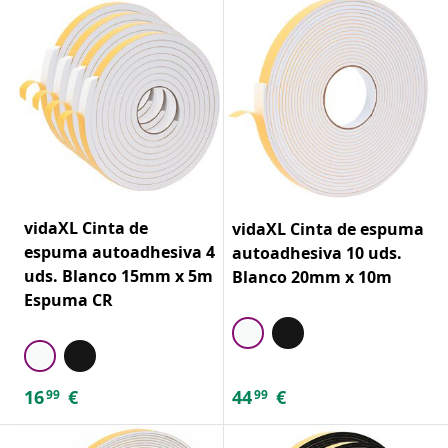
vidaXL Cinta de
vidaXL Cinta de espuma
espuma autoadhesiva 4
autoadhesiva 10 uds.
uds. Blanco 15mm x 5m
Blanco 20mm x 10m
Espuma CR
16
€
44
€
99
99