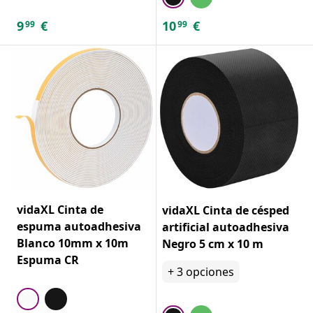
9
€
10
€
99
99
vidaXL Cinta de
vidaXL Cinta de césped
espuma autoadhesiva
artificial autoadhesiva
Blanco 10mm x 10m
Negro 5 cm x 10 m
Espuma CR
+
3
opciones