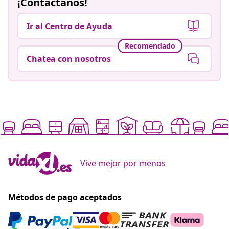
Vive mejor por menos
Métodos de pago aceptados
Suscríbete a nuestra newsletter
Únete a los más de 700 000 compradores que reciben
ofertas semanales, promociones estacionales y
novedades de vidaXL.
Nuestras redes sociales