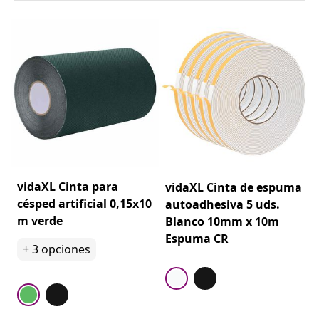
vidaXL Cinta para
vidaXL Cinta de espuma
césped artificial 0,15x10
autoadhesiva 5 uds.
m verde
Blanco 10mm x 10m
Espuma CR
+
3
opciones