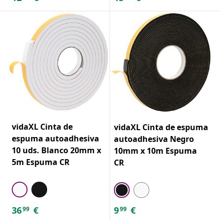
vidaXL Cinta de
vidaXL Cinta de espuma
espuma autoadhesiva
autoadhesiva Negro
10 uds. Blanco 20mm x
10mm x 10m Espuma
5m Espuma CR
CR
36
€
9
€
99
99