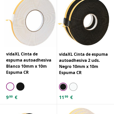
vidaXL Cinta de
vidaXL Cinta de espuma
espuma autoadhesiva
autoadhesiva 2 uds.
Blanco 10mm x 10m
Negro 10mm x 10m
Espuma CR
Espuma CR
9
€
11
€
99
99