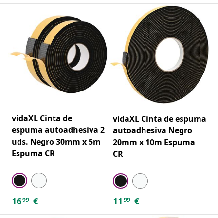
vidaXL Cinta de
vidaXL Cinta de espuma
espuma autoadhesiva 2
autoadhesiva Negro
uds. Negro 30mm x 5m
20mm x 10m Espuma
Espuma CR
CR
16
€
11
€
99
99