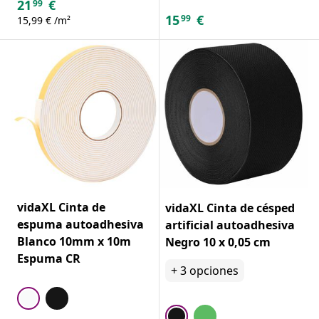
21
€
99
15
€
99
15,99 € /m²
vidaXL Cinta de
vidaXL Cinta de césped
espuma autoadhesiva
artificial autoadhesiva
Blanco 10mm x 10m
Negro 10 x 0,05 cm
Espuma CR
+
3
opciones