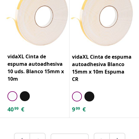
vidaXL Cinta de
vidaXL Cinta de espuma
espuma autoadhesiva
autoadhesiva Blanco
10 uds. Blanco 15mm x
15mm x 10m Espuma
10m
CR
40
€
9
€
99
99