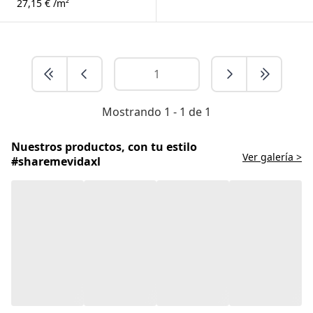
27,15 € /m²
Mostrando 1 - 1 de 1
Nuestros productos, con tu estilo
Ver galería >
#sharemevidaxl