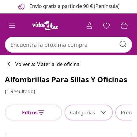
Anterior
Siguiente
Envío gratis a partir de 90 € (Península)
Volver a: Material de oficina
Alfombrillas Para Sillas Y Oficinas
Colección de co
(1 Resultado)
Filtros
Categorías
Precio
#sharemevidaxl