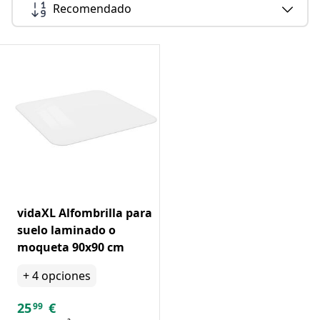
Recomendado
vidaXL Alfombrilla para
suelo laminado o
moqueta 90x90 cm
+
4
opciones
25
€
99