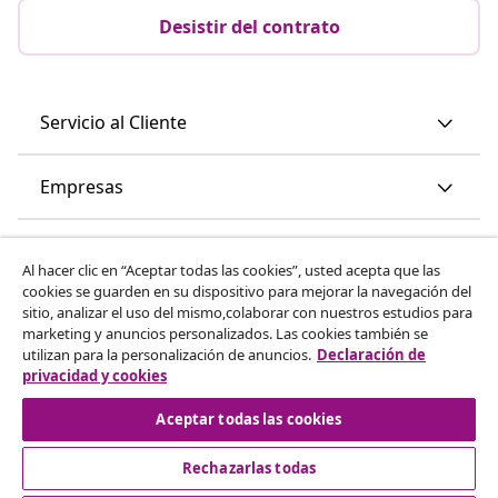
Desistir del contrato
Servicio al Cliente
Empresas
vidaXL
Al hacer clic en “Aceptar todas las cookies”, usted acepta que las
cookies se guarden en su dispositivo para mejorar la navegación del
sitio, analizar el uso del mismo,colaborar con nuestros estudios para
Descubre mas
marketing y anuncios personalizados. Las cookies también se
utilizan para la personalización de anuncios.
Declaración de
privacidad y cookies
Aceptar todas las cookies
Rechazarlas todas
© 2008-2026 vidaXL www.vidaxl.es es una página web de