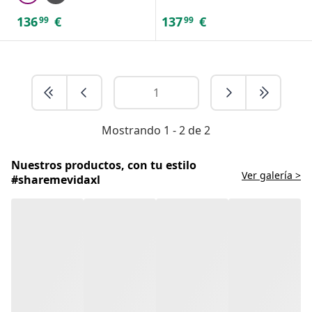
136
€
137
€
99
99
Mostrando 1 - 2 de 2
Nuestros productos, con tu estilo
Ver galería >
#sharemevidaxl