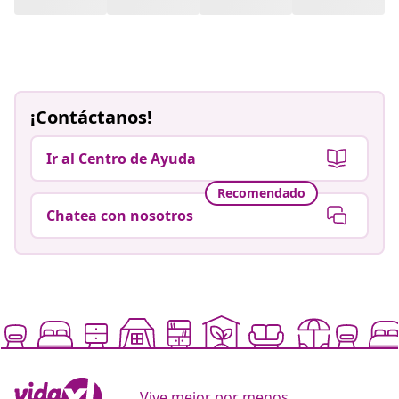
¡Contáctanos!
Ir al Centro de Ayuda
Recomendado
Chatea con nosotros
Vive mejor por menos