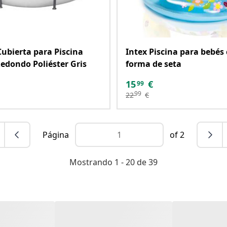
ubierta para Piscina
Intex Piscina para bebés
edondo Poliéster Gris
forma de seta
15
€
99
99
22
€
Página
of 2
Mostrando 1 - 20 de 39