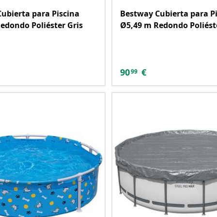
ubierta para Piscina
Bestway Cubierta para P
edondo Poliéster Gris
Ø5,49 m Redondo Poliéste
90
€
99