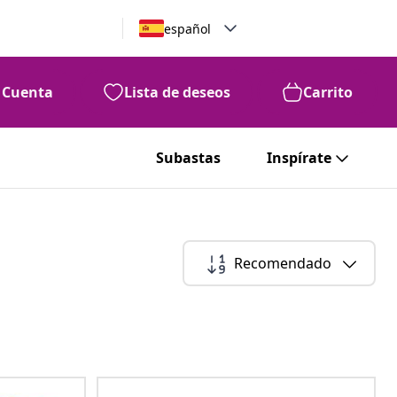
español
Cuenta
Lista de deseos
Carrito
Subastas
Inspírate
Recomendado