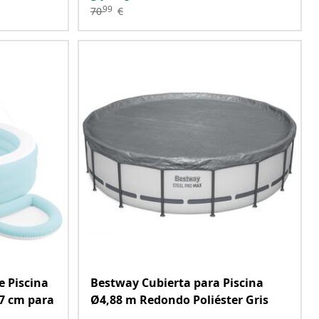
99
70
€
e Piscina
Bestway Cubierta para Piscina
37 cm para
Ø4,88 m Redondo Poliéster Gris