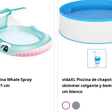
cina Whale Spray
vidaXL Piscina de chapo
91 cm
skimmer colgante y bom
cm blanco