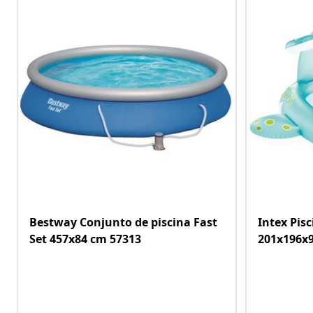
Bestway Conjunto de piscina Fast
Intex Pis
Set 457x84 cm 57313
201x196x