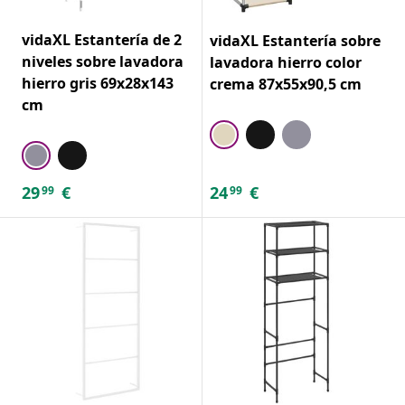
vidaXL Estantería de 2
vidaXL Estantería sobre
niveles sobre lavadora
lavadora hierro color
hierro gris 69x28x143
crema 87x55x90,5 cm
cm
29
€
24
€
99
99