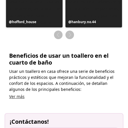
Publicación
hofford_house
Publicación
hanbury.no.44
realizada
realizada
por
por
Beneficios de usar un toallero en el
cuarto de baño
Usar un toallero en casa ofrece una serie de beneficios
prácticos y estéticos que mejoran la funcionalidad y el
confort de los espacios. A continuación, se detallan
algunos de los principales beneficios:
Ver más
¡Contáctanos!