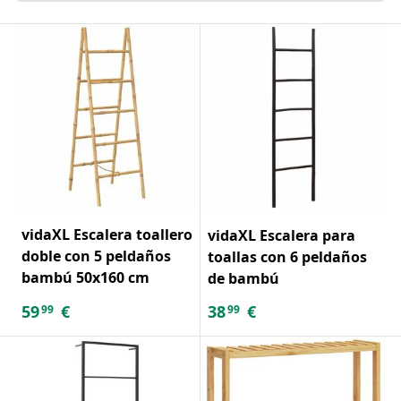
vidaXL Escalera toallero
vidaXL Escalera para
doble con 5 peldaños
toallas con 6 peldaños
bambú 50x160 cm
de bambú
59
€
38
€
99
99