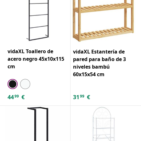
vidaXL Toallero de
vidaXL Estantería de
acero negro 45x10x115
pared para baño de 3
cm
niveles bambú
60x15x54 cm
44
€
31
€
99
99