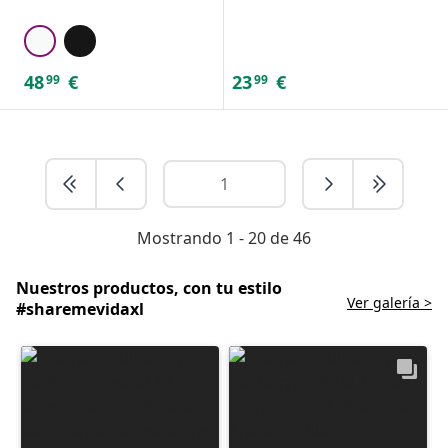
48
€
23
€
99
99
Mostrando 1 - 20 de 46
Nuestros productos, con tu estilo
Ver galería >
#sharemevidaxl