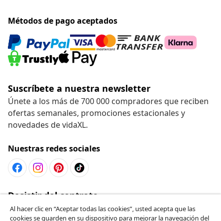
Métodos de pago aceptados
Suscríbete a nuestra newsletter
Únete a los más de 700 000 compradores que reciben
ofertas semanales, promociones estacionales y
novedades de vidaXL.
Nuestras redes sociales
Desistir del contrato
Solicita la cancelación de tu pedido.
Al hacer clic en “Aceptar todas las cookies”, usted acepta que las
cookies se guarden en su dispositivo para mejorar la navegación del