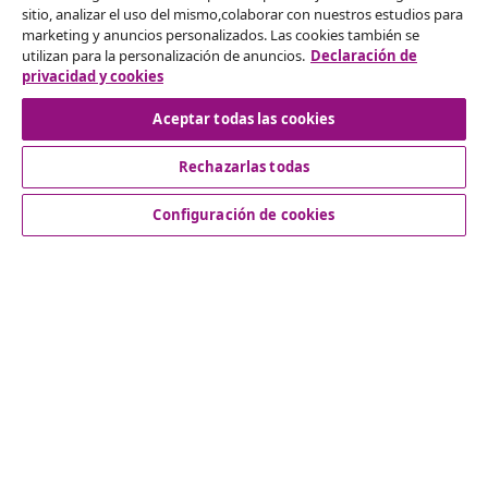
sitio, analizar el uso del mismo,colaborar con nuestros estudios para
Desistir del contrato
marketing y anuncios personalizados. Las cookies también se
utilizan para la personalización de anuncios.
Declaración de
privacidad y cookies
Aceptar todas las cookies
Servicio al Cliente
Rechazarlas todas
Empresas
Configuración de cookies
vidaXL
Descubre mas