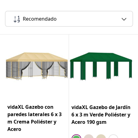
Recomendado
vidaXL Gazebo con
vidaXL Gazebo de Jardín
paredes laterales 6 x 3
6 x 3 m Verde Poliéster y
m Crema Poliéster y
Acero 190 gsm
Acero