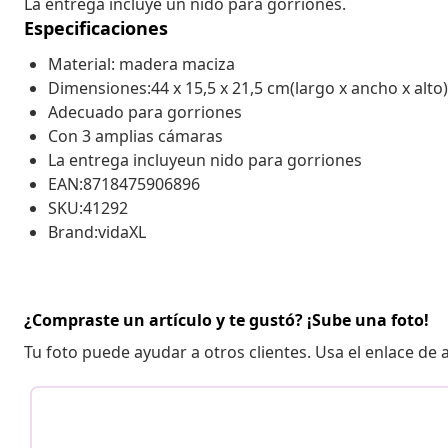
La entrega incluye un nido para gorriones.
Especificaciones
Material: madera maciza
Dimensiones:44 x 15,5 x 21,5 cm(largo x ancho x alto)
Adecuado para gorriones
Con 3 amplias cámaras
La entrega incluyeun nido para gorriones
EAN:8718475906896
SKU:41292
Brand:vidaXL
¿Compraste un artículo y te gustó? ¡Sube una foto!
Tu foto puede ayudar a otros clientes. Usa el enlace de