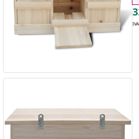
3
IVA