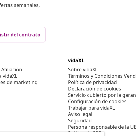
fertas semanales,
istir del contrato
vidaXL
Afiliación
Sobre vidaXL
a vidaXL
Términos y Condiciones Vend
es de marketing
Política de privacidad
Declaración de cookies
Servicio cubierto por la garan
Configuración de cookies
Trabajar para vidaXL
Aviso legal
Seguridad
Persona responsable de la U
Política de EPR