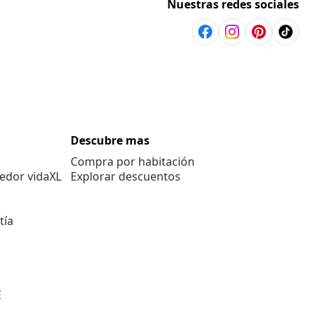
Nuestras redes sociales
Descubre mas
Compra por habitación
edor vidaXL
Explorar descuentos
tía
E