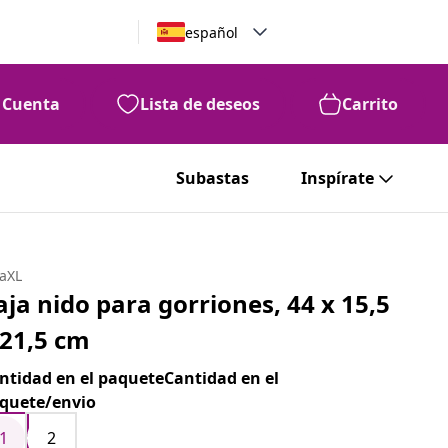
español
Cuenta
Lista de deseos
Carrito
Subastas
Inspírate
daXL
aja nido para gorriones, 44 x 15,5
 21,5 cm
ntidad en el paqueteCantidad en el
quete/envio
1
2