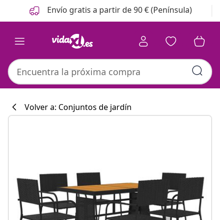
Anterior
Siguiente
Envío gratis a partir de 90 € (Península)
Volver a: Conjuntos de jardín
Colección de co
#sharemevidaxl