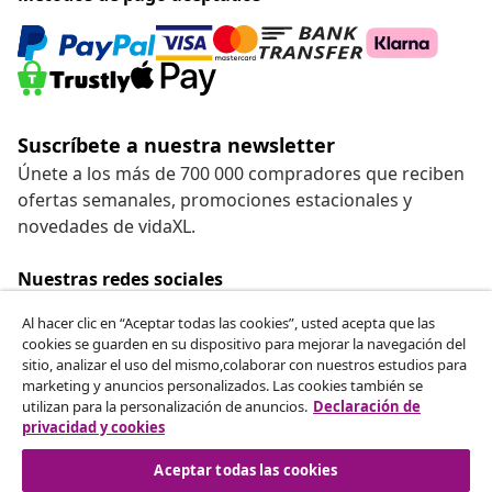
Suscríbete a nuestra newsletter
Únete a los más de 700 000 compradores que reciben
ofertas semanales, promociones estacionales y
novedades de vidaXL.
Nuestras redes sociales
Al hacer clic en “Aceptar todas las cookies”, usted acepta que las
cookies se guarden en su dispositivo para mejorar la navegación del
sitio, analizar el uso del mismo,colaborar con nuestros estudios para
Desistir del contrato
marketing y anuncios personalizados. Las cookies también se
utilizan para la personalización de anuncios.
Declaración de
Solicita la cancelación de tu pedido.
privacidad y cookies
Desistir del contrato
Aceptar todas las cookies