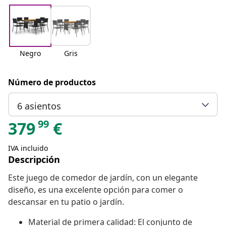
Negro
Gris
Número de productos
6 asientos
99
379
€
IVA incluido
Descripción
Este juego de comedor de jardín, con un elegante
diseño, es una excelente opción para comer o
descansar en tu patio o jardín.
Material de primera calidad: El conjunto de