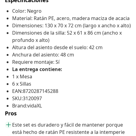
Especificaciones
Color: Negro
Material: Ratán PE, acero, madera maciza de acacia
Dimensiones: 130 x 70 x 72 cm (largo x ancho x alto)
Dimensiones de la silla: 52 x 61 x 86 cm (ancho x
profundo x alto)
Altura del asiento desde el suelo: 42 cm
Anchura del asiento: 48 cm
Requiere montaje: Sí
La entrega contiene:
1 x Mesa
6 x Sillas
EAN:8720287145288
SKU:3120097
Brand:vidaXL
Pros
Este set es duradero y fácil de mantener porque
está hecho de ratán PE resistente a la intemperie