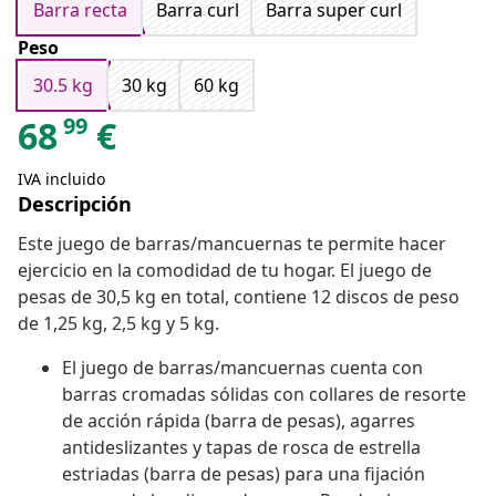
Barra recta
Barra curl
Barra super curl
Peso
30.5 kg
30 kg
60 kg
99
68
€
IVA incluido
Descripción
Este juego de barras/mancuernas te permite hacer
ejercicio en la comodidad de tu hogar. El juego de
pesas de 30,5 kg en total, contiene 12 discos de peso
de 1,25 kg, 2,5 kg y 5 kg.
El juego de barras/mancuernas cuenta con
barras cromadas sólidas con collares de resorte
de acción rápida (barra de pesas), agarres
antideslizantes y tapas de rosca de estrella
estriadas (barra de pesas) para una fijación