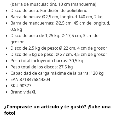
(barra de musculación), 10 cm (mancuerna)
Disco de peso: Fundición de polietileno
Barra de pesas: Ø2,5 cm, longitud 140 cm, 2 kg
Barra de mancuernas: Ø2,5 cm, 45 cm de longitud,
0,5 kg
Disco de peso de 1,25 kg: Ø 17,5 cm, 3 cm de
grosor
Disco de 2,5 kg de peso: Ø 22 cm, 4 cm de grosor
Disco de 5 kg de peso: Ø 27 cm, 4,5 cm de grosor
Peso total incluyendo barras: 30,5 kg
Peso total de los discos: 27,5 kg
Capacidad de carga máxima de la barra: 120 kg
EAN:8718475844204
SKU:90377
Brand:vidaXL
¿Compraste un artículo y te gustó? ¡Sube una
foto!