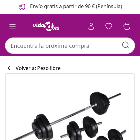
Anterior
Siguiente
Envío gratis a partir de 90 € (Península)
Volver a: Peso libre
Colección de co
#sharemevidaxl