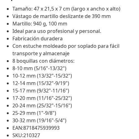
Tamaño: 47 x 21,5 x 7 cm (largo x ancho x alto)
Vástago de martillo deslizante de 390 mm
Martillo: 940 g, 100 mm
Ideal para uso profesional y personal.
Fabricación duradera
Con estuche moldeado por soplado para fácil
transporte y almacenaje
8 boquillas con diámetros:
8-10 mm (5/16"-13/32")
10-12 mm (13/32"-15/32")
12-14 mm (15/32"-9/19")
15-17 mm (9/32"-11/16")
17-20 mm (11/16"-25/32")
20-24 mm (25/32"-15/16")
25-29 mm (1"-9/8")
30-32 mm (19/16"-5/4")
EAN:8718475939993
SKU:210327