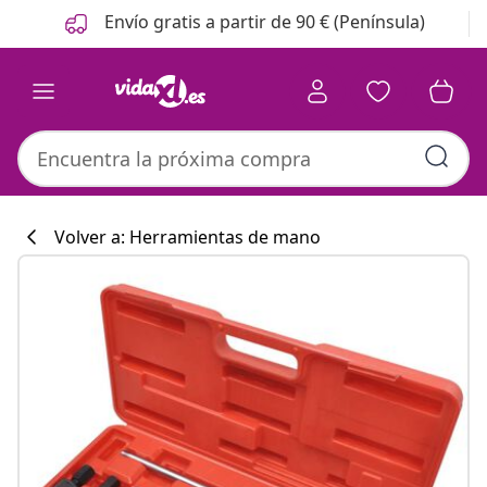
Anterior
Siguiente
Envío gratis a partir de 90 € (Península)
Volver a: Herramientas de mano
Colección de co
#sharemevidaxl