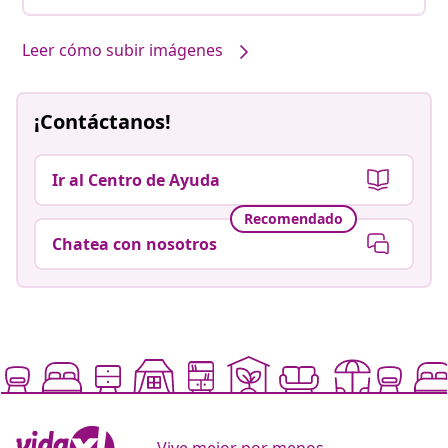
Leer cómo subir imágenes
¡Contáctanos!
Ir al Centro de Ayuda
Recomendado
Chatea con nosotros
Vive mejor por menos