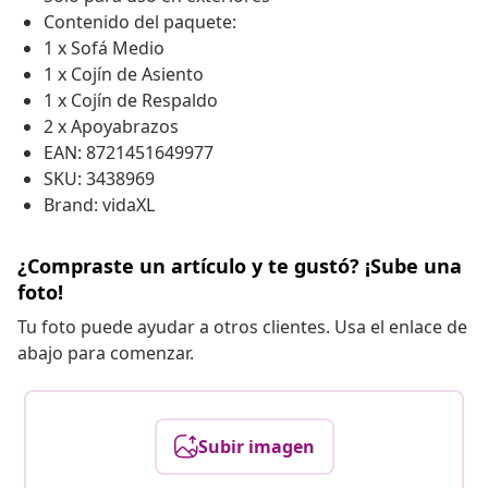
Contenido del paquete:
1 x Sofá Medio
1 x Cojín de Asiento
1 x Cojín de Respaldo
2 x Apoyabrazos
EAN: 8721451649977
SKU: 3438969
Brand: vidaXL
¿Compraste un artículo y te gustó? ¡Sube una
foto!
Tu foto puede ayudar a otros clientes. Usa el enlace de
abajo para comenzar.
Subir imagen