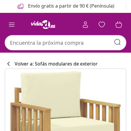
Anterior
Siguiente
Envío gratis a partir de 90 € (Península)
Volver a: Sofás modulares de exterior
Colección de co
#sharemevidaxl