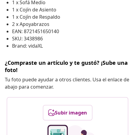
1 x Sofá Medio
1 x Cojín de Asiento
1 x Cojín de Respaldo
2 x Apoyabrazos
EAN: 8721451650140
SKU: 3438986
Brand: vidaXL
¿Compraste un artículo y te gustó? ¡Sube una
foto!
Tu foto puede ayudar a otros clientes. Usa el enlace de
abajo para comenzar.
Subir imagen