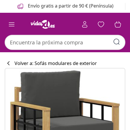
Anterior
Siguiente
Envío gratis a partir de 90 € (Península)
Volver a: Sofás modulares de exterior
Colección de co
#sharemevidaxl