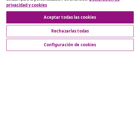
privacidad y cookies
Desistir del contrato
Aceptar todas las cookies
Rechazarlas todas
Servicio al Cliente
Configuración de cookies
Empresas
vidaXL
Descubre mas