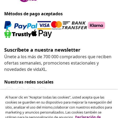
Métodos de pago aceptados
Suscríbete a nuestra newsletter
Únete a los más de 700 000 compradores que reciben
ofertas semanales, promociones estacionales y
novedades de vidaXL.
Nuestras redes sociales
Al hacer clic en “Aceptar todas las cookies”, usted acepta que las
cookies se guarden en su dispositivo para mejorar la navegación del
Desistir del contrato
sitio, analizar el uso del mismo,colaborar con nuestros estudios para
marketing y anuncios personalizados. Las cookies también se
Solicita la cancelación de tu pedido.
utilizan para la personalización de anuncios.
Declaración de