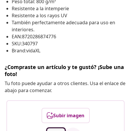
Peso total: 800 g/m²
Resistente a la intemperie
Resistente a los rayos UV
También perfectamente adecuada para uso en
interiores.
EAN:8720286874776
SKU:340797
Brand:vidaXL
¿Compraste un artículo y te gustó? ¡Sube una
foto!
Tu foto puede ayudar a otros clientes. Usa el enlace de
abajo para comenzar.
Subir imagen