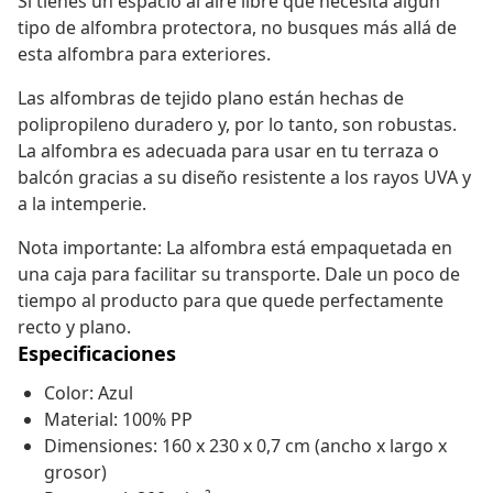
Si tienes un espacio al aire libre que necesita algún
tipo de alfombra protectora, no busques más allá de
esta alfombra para exteriores.
Las alfombras de tejido plano están hechas de
polipropileno duradero y, por lo tanto, son robustas.
La alfombra es adecuada para usar en tu terraza o
balcón gracias a su diseño resistente a los rayos UVA y
a la intemperie.
Nota importante: La alfombra está empaquetada en
una caja para facilitar su transporte. Dale un poco de
tiempo al producto para que quede perfectamente
recto y plano.
Especificaciones
Color: Azul
Material: 100% PP
Dimensiones: 160 x 230 x 0,7 cm (ancho x largo x
grosor)