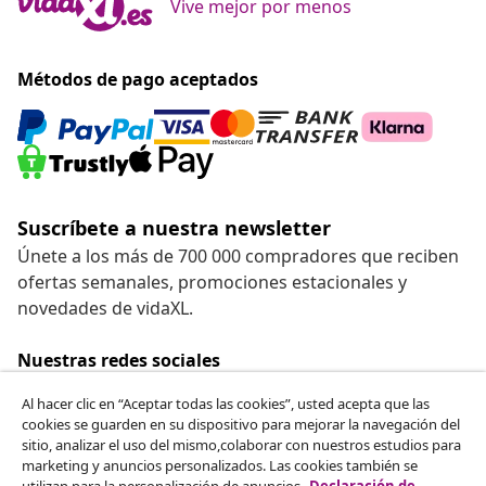
Vive mejor por menos
Métodos de pago aceptados
Suscríbete a nuestra newsletter
Únete a los más de 700 000 compradores que reciben
ofertas semanales, promociones estacionales y
novedades de vidaXL.
Nuestras redes sociales
Al hacer clic en “Aceptar todas las cookies”, usted acepta que las
cookies se guarden en su dispositivo para mejorar la navegación del
sitio, analizar el uso del mismo,colaborar con nuestros estudios para
Desistir del contrato
marketing y anuncios personalizados. Las cookies también se