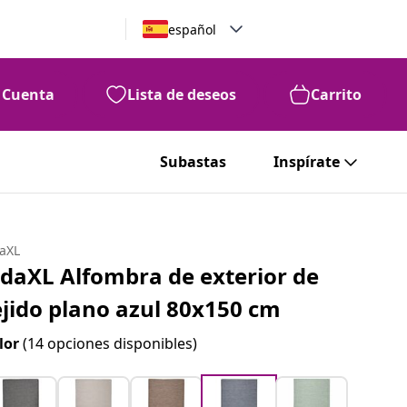
español
Cuenta
Lista de deseos
Carrito
Subastas
Inspírate
daXL
idaXL Alfombra de exterior de
ejido plano azul 80x150 cm
lor
(14 opciones disponibles)