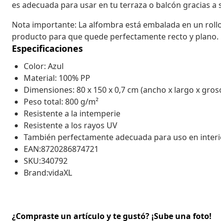
es adecuada para usar en tu terraza o balcón gracias a s
Nota importante: La alfombra está embalada en un rollo 
producto para que quede perfectamente recto y plano.
Especificaciones
Color: Azul
Material: 100% PP
Dimensiones: 80 x 150 x 0,7 cm (ancho x largo x gros
Peso total: 800 g/m²
Resistente a la intemperie
Resistente a los rayos UV
También perfectamente adecuada para uso en interi
EAN:8720286874721
SKU:340792
Brand:vidaXL
¿Compraste un artículo y te gustó? ¡Sube una foto!