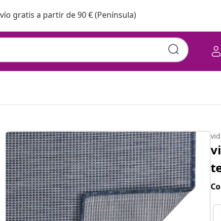
vío gratis a partir de 90 € (Península)
vi
v
t
Co