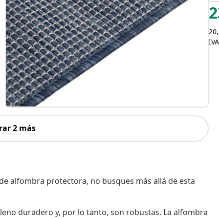
2
20,
IVA
rar 2 más
po de alfombra protectora, no busques más allá de esta
leno duradero y, por lo tanto, son robustas. La alfombra