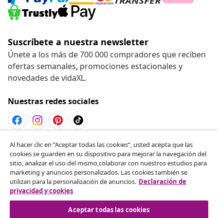
Suscríbete a nuestra newsletter
Únete a los más de 700 000 compradores que reciben
ofertas semanales, promociones estacionales y
novedades de vidaXL.
Nuestras redes sociales
Al hacer clic en “Aceptar todas las cookies”, usted acepta que las
Desistir del contrato
cookies se guarden en su dispositivo para mejorar la navegación del
Solicita la cancelación de tu pedido.
sitio, analizar el uso del mismo,colaborar con nuestros estudios para
marketing y anuncios personalizados. Las cookies también se
utilizan para la personalización de anuncios.
Declaración de
Desistir del contrato
privacidad y cookies
Aceptar todas las cookies