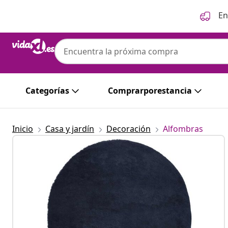
Anterior
Siguiente
En
Categorías
Comprarporestancia
Inicio
Casa y jardín
Decoración
Alfombras