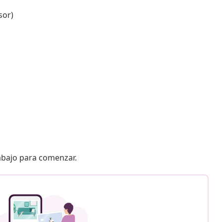
sor)
 abajo para comenzar.