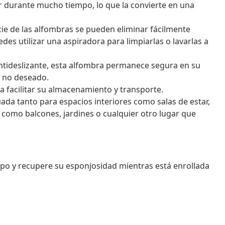
r durante mucho tiempo, lo que la convierte en una
ficie de las alfombras se pueden eliminar fácilmente
es utilizar una aspiradora para limpiarlas o lavarlas a
 antideslizante, esta alfombra permanece segura en su
o no deseado.
ra facilitar su almacenamiento y transporte.
uada tanto para espacios interiores como salas de estar,
 como balcones, jardines o cualquier otro lugar que
empo y recupere su esponjosidad mientras está enrollada