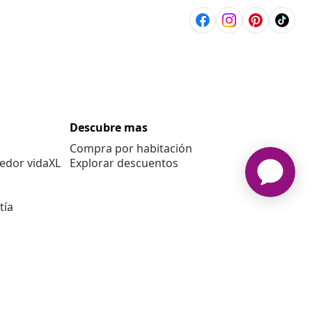
Descubre mas
Compra por habitación
edor vidaXL
Explorar descuentos
tía
E