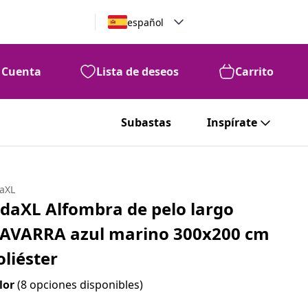
español
Cuenta
Lista de deseos
Carrito
Subastas
Inspírate
daXL
idaXL Alfombra de pelo largo
AVARRA azul marino 300x200 cm
oliéster
lor
(8 opciones disponibles)