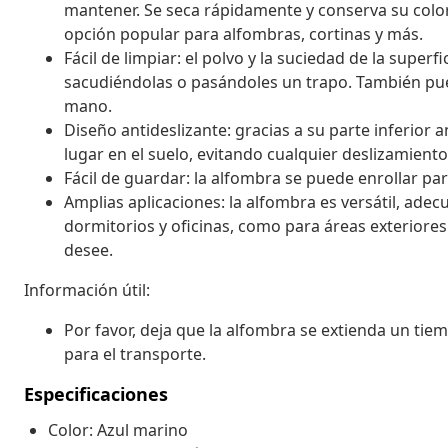
mantener. Se seca rápidamente y conserva su colo
opción popular para alfombras, cortinas y más.
Fácil de limpiar: el polvo y la suciedad de la super
sacudiéndolas o pasándoles un trapo. También pued
mano.
Diseño antideslizante: gracias a su parte inferior
lugar en el suelo, evitando cualquier deslizamient
Fácil de guardar: la alfombra se puede enrollar pa
Amplias aplicaciones: la alfombra es versátil, adec
dormitorios y oficinas, como para áreas exteriores
desee.
Información útil:
Por favor, deja que la alfombra se extienda un ti
para el transporte.
Especificaciones
Color: Azul marino