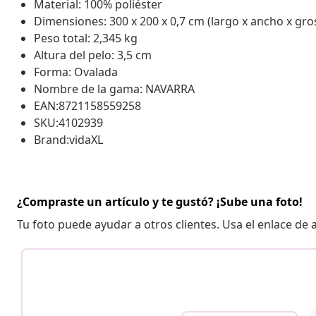
Material: 100% poliéster
Dimensiones: 300 x 200 x 0,7 cm (largo x ancho x gro
Peso total: 2,345 kg
Altura del pelo: 3,5 cm
Forma: Ovalada
Nombre de la gama: NAVARRA
EAN:8721158559258
SKU:4102939
Brand:vidaXL
¿Compraste un artículo y te gustó? ¡Sube una foto!
Tu foto puede ayudar a otros clientes. Usa el enlace de