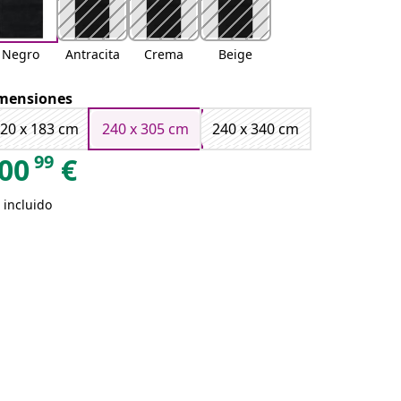
Negro
Antracita
Crema
Beige
mensiones
20 x 183 cm
240 x 305 cm
240 x 340 cm
99
00
€
 incluido