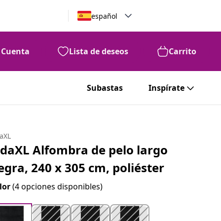
español
Cuenta
Lista de deseos
Carrito
Subastas
Inspírate
daXL
idaXL Alfombra de pelo largo
egra, 240 x 305 cm, poliéster
lor
(4 opciones disponibles)