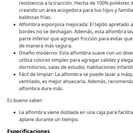
resistencia a la tracción. Hecha de 100% poliéster,
creando un área acogedora para tus hijos y familia
baldosas frías.
Alfombra esponjosa mejorada: El tejido apretado a
bordes no se deshagan. Además, esta alfombra lava
parte inferior que agregan fricción para evitar que
de manera más segura.
Diseño moderno: Esta alfombra suave con un dise
utiliza colores simples para agregar calidez y elega
dormitorios, salas de estudio, habitaciones infanti
Fácil de limpiar: La alfombra se puede lavar a máq
ventilado, es mejor ahuecarla. Además, recomenda
alfombra dure más.
Es bueno saber:
La alfombra viene doblada en una caja para facilita
aplane durante un tiempo.
Especificaciones