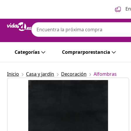
Anterior
Siguiente
En
Categorías
Comprarporestancia
Inicio
Casa y jardín
Decoración
Alfombras