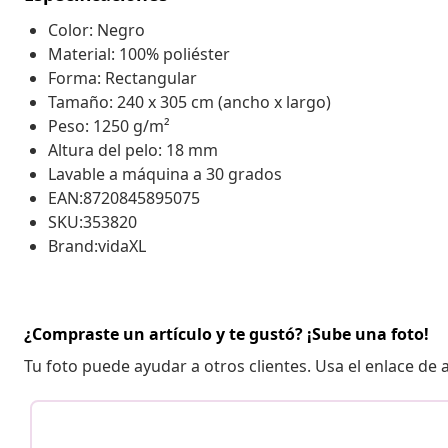
Color: Negro
Material: 100% poliéster
Forma: Rectangular
Tamaño: 240 x 305 cm (ancho x largo)
Peso: 1250 g/m²
Altura del pelo: 18 mm
Lavable a máquina a 30 grados
EAN:8720845895075
SKU:353820
Brand:vidaXL
¿Compraste un artículo y te gustó? ¡Sube una foto!
Tu foto puede ayudar a otros clientes. Usa el enlace de