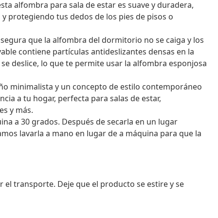
 esta alfombra para sala de estar es suave y duradera,
 y protegiendo tus dedos de los pies de pisos o
segura que la alfombra del dormitorio no se caiga y los
ble contiene partículas antideslizantes densas en la
 se deslice, lo que te permite usar la alfombra esponjosa
ño minimalista y un concepto de estilo contemporáneo
ncia a tu hogar, perfecta para salas de estar,
les y más.
uina a 30 grados. Después de secarla en un lugar
mos lavarla a mano en lugar de a máquina para que la
r el transporte. Deje que el producto se estire y se