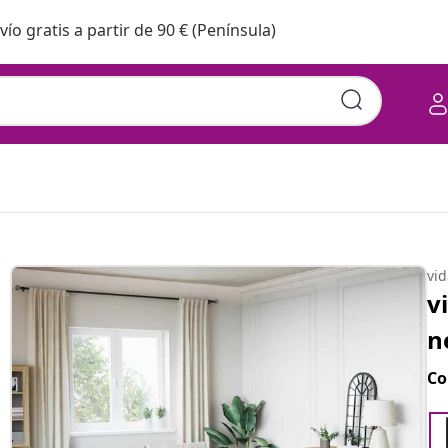
vío gratis a partir de 90 € (Península)
vi
v
n
Co