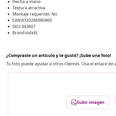
Hecha a mano
Textura atractiva
Montaje requerido: No
EAN:8720286980460
SKU:343607
Brand:vidaXL
¿Compraste un artículo y te gustó? ¡Sube una foto!
Tu foto puede ayudar a otros clientes. Usa el enlace de
Subir imagen