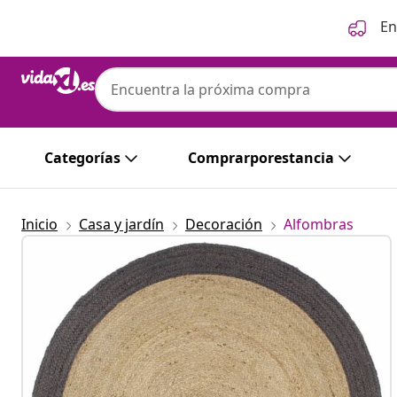
Anterior
Siguiente
En
Categorías
Comprarporestancia
Inicio
Casa y jardín
Decoración
Alfombras