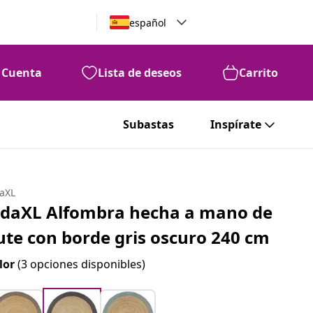
español
Cuenta
Lista de deseos
Carrito
Subastas
Inspírate
daXL
idaXL Alfombra hecha a mano de
ute con borde gris oscuro 240 cm
lor
(3 opciones disponibles)