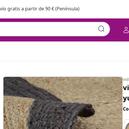
vío gratis a partir de 90 € (Península)
vi
v
y
Co