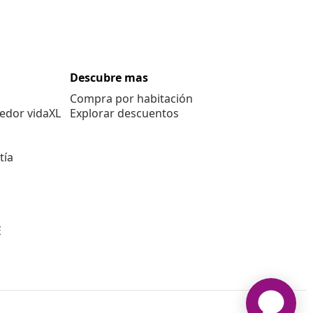
Descubre mas
Compra por habitación
edor vidaXL
Explorar descuentos
tía
E