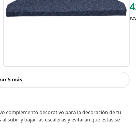
4
IVA
rar 5 más
ivo complemento decorativo para la decoración de tu
al subir y bajar las escaleras y evitarán que éstas se