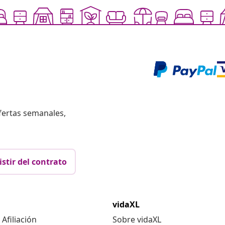
fertas semanales,
istir del contrato
vidaXL
Afiliación
Sobre vidaXL