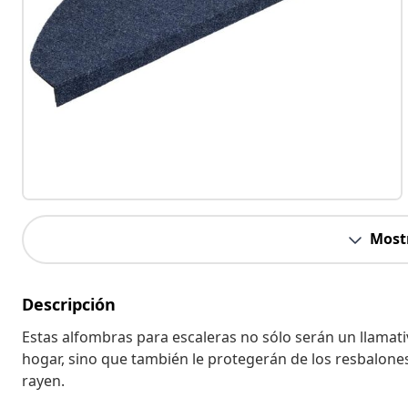
Most
Descripción
Estas alfombras para escaleras no sólo serán un llamat
hogar, sino que también le protegerán de los resbalones 
rayen.