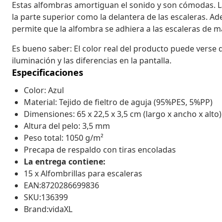
Estas alfombras amortiguan el sonido y son cómodas. L
la parte superior como la delantera de las escaleras. A
permite que la alfombra se adhiera a las escaleras de ma
Es bueno saber: El color real del producto puede verse d
iluminación y las diferencias en la pantalla.
Especificaciones
Color: Azul
Material: Tejido de fieltro de aguja (95%PES, 5%PP)
Dimensiones: 65 x 22,5 x 3,5 cm (largo x ancho x alto)
Altura del pelo: 3,5 mm
Peso total: 1050 g/m²
Precapa de respaldo con tiras encoladas
La entrega contiene:
15 x Alfombrillas para escaleras
EAN:8720286699836
SKU:136399
Brand:vidaXL