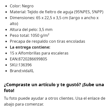
Color: Negro
Material: Tejido de fieltro de aguja (95%PES, 5%PP)
Dimensiones: 65 x 22,5 x 3,5 cm (largo x ancho x
alto)
Altura del pelo: 3,5 mm
Peso total: 1050 g/m²
Precapa de respaldo con tiras encoladas
La entrega contiene:
15 x Alfombrillas para escaleras
EAN:8720286699805
SKU:136396
Brand:vidaXL
¿Compraste un artículo y te gustó? ¡Sube una
foto!
Tu foto puede ayudar a otros clientes. Usa el enlace de
abajo para comenzar.