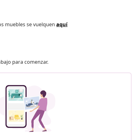
los muebles se vuelquen
aquí
 abajo para comenzar.