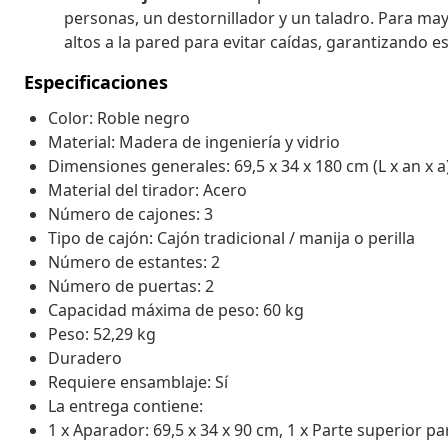
personas, un destornillador y un taladro. Para m
altos a la pared para evitar caídas, garantizando es
Especificaciones
Color: Roble negro
Material: Madera de ingeniería y vidrio
Dimensiones generales: 69,5 x 34 x 180 cm (L x an x a
Material del tirador: Acero
Número de cajones: 3
Tipo de cajón: Cajón tradicional / manija o perilla
Número de estantes: 2
Número de puertas: 2
Capacidad máxima de peso: 60 kg
Peso: 52,29 kg
Duradero
Requiere ensamblaje: Sí
La entrega contiene:
1 x Aparador: 69,5 x 34 x 90 cm, 1 x Parte superior par