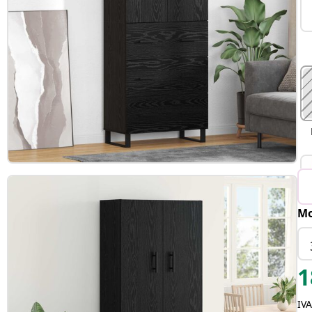
Mo
1
IVA