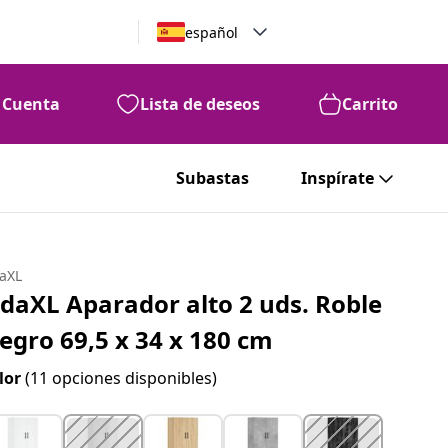
español
Cuenta
Lista de deseos
Carrito
Subastas
Inspírate
daXL
idaXL Aparador alto 2 uds. Roble
egro 69,5 x 34 x 180 cm
lor
(11 opciones disponibles)