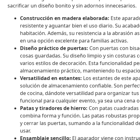
sacrificar un diseño bonito y sin adornos innecesarios.
Construcción en madera elaborada:
Este aparado
resistente y aguantar bien el uso diario. Su acabad
habitación. Además, su resistencia a la abrasión 
en una opción excelente para familias activas.
Diseño práctico de puertas:
Con puertas con bisag
cosas guardadas. Su diseño limpio y sin costuras
varios estilos de decoración. Esta funcionalidad p
almacenamiento práctico, manteniendo tu espaci
Versatilidad en estantes:
Los estantes de este ap
solución de almacenamiento confiable. Son perfect
de cocina, dándote versatilidad para organizar tus 
funcional para cualquier evento, ya sea una cena 
Patas y tiradores de hierro:
Con patas cuadradas d
combina forma y función. Las patas robustas propor
y cerrar las puertas, sumando a la funcionalidad d
usar.
Ensamblaje sencillo:
El aparador viene con instruc