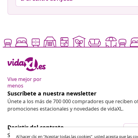
Vive mejor por
menos
Suscríbete a nuestra newsletter
Únete a los más de 700 000 compradores que reciben o
promociones estacionales y novedades de vidaXL.
Desistir del contrato
Des
Solicita la cancelación de tu pedido.
Al hacer clic en “Aceptar todas las cookies”, usted acepta que las co