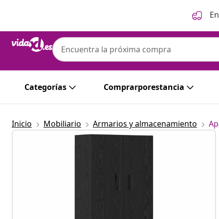
Anterior
Siguiente
En
Categorías
Comprarporestancia
Inicio
Mobiliario
Armarios y almacenamiento
Ap