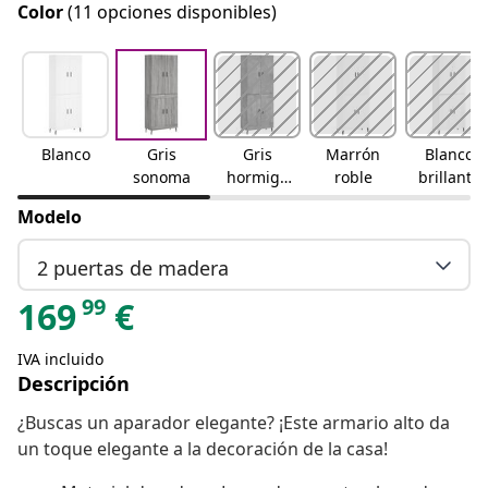
Color
(11 opciones disponibles)
Blanco
Gris
Gris
Marrón
Blanco
sonoma
hormigó
roble
brillante
n
Modelo
2 puertas de madera
99
169
€
IVA incluido
Descripción
¿Buscas un aparador elegante? ¡Este armario alto da
un toque elegante a la decoración de la casa!