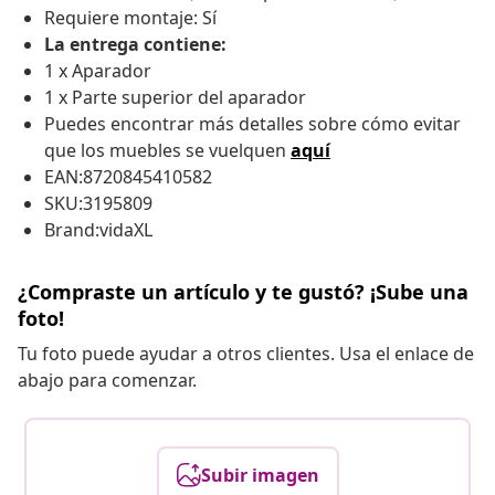
Requiere montaje: Sí
La entrega contiene:
1 x Aparador
1 x Parte superior del aparador
Puedes encontrar más detalles sobre cómo evitar
que los muebles se vuelquen
aquí
EAN:8720845410582
SKU:3195809
Brand:vidaXL
¿Compraste un artículo y te gustó? ¡Sube una
foto!
Tu foto puede ayudar a otros clientes. Usa el enlace de
abajo para comenzar.
Subir imagen