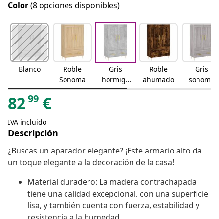
Color
(8 opciones disponibles)
Blanco
Roble
Gris
Roble
Gris
Sonoma
hormigó
ahumado
sonoma
n
99
82
€
IVA incluido
Descripción
¿Buscas un aparador elegante? ¡Este armario alto da
un toque elegante a la decoración de la casa!
Material duradero: La madera contrachapada
tiene una calidad excepcional, con una superficie
lisa, y también cuenta con fuerza, estabilidad y
resistencia a la humedad.