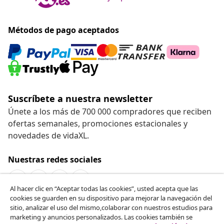
Métodos de pago aceptados
Suscríbete a nuestra newsletter
Únete a los más de 700 000 compradores que reciben
ofertas semanales, promociones estacionales y
novedades de vidaXL.
Nuestras redes sociales
Al hacer clic en “Aceptar todas las cookies”, usted acepta que las
cookies se guarden en su dispositivo para mejorar la navegación del
Desistir del contrato
sitio, analizar el uso del mismo,colaborar con nuestros estudios para
marketing y anuncios personalizados. Las cookies también se
Solicita la cancelación de tu pedido.