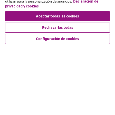
utilizan para la personalización de anuncios.
Declaración de
privacidad y cookies
Desistir del contrato
Aceptar todas las cookies
Rechazarlas todas
Servicio al Cliente
Configuración de cookies
Empresas
vidaXL
Descubre mas