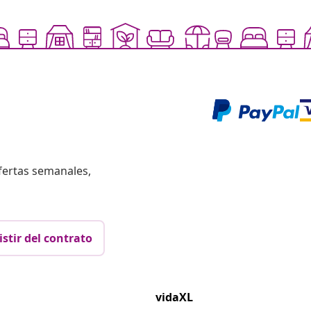
fertas semanales,
istir del contrato
vidaXL