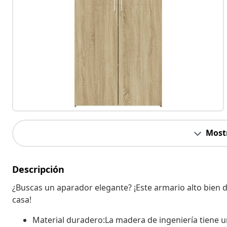
Most
Descripción
¿Buscas un aparador elegante? ¡Este armario alto bien 
casa!
Material duradero:La madera de ingeniería tiene un