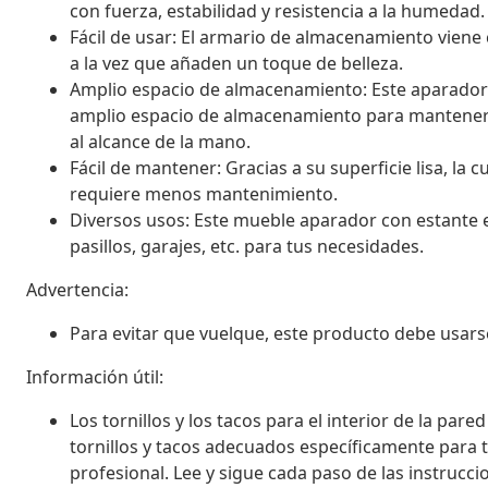
con fuerza, estabilidad y resistencia a la humedad.
Fácil de usar: El armario de almacenamiento viene c
a la vez que añaden un toque de belleza.
Amplio espacio de almacenamiento: Este aparador
amplio espacio de almacenamiento para mantener d
al alcance de la mano.
Fácil de mantener: Gracias a su superficie lisa, la
requiere menos mantenimiento.
Diversos usos: Este mueble aparador con estante e
pasillos, garajes, etc. para tus necesidades.
Advertencia:
Para evitar que vuelque, este producto debe usarse 
Información útil:
Los tornillos y los tacos para el interior de la par
tornillos y tacos adecuados específicamente para 
profesional. Lee y sigue cada paso de las instrucci