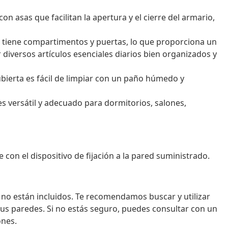
on asas que facilitan la apertura y el cierre del armario,
 tiene compartimentos y puertas, lo que proporciona un
iversos artículos esenciales diarios bien organizados y
 cubierta es fácil de limpiar con un paño húmedo y
s versátil y adecuado para dormitorios, salones,
con el dispositivo de fijación a la pared suministrado.
ed no están incluidos. Te recomendamos buscar y utilizar
tus paredes. Si no estás seguro, puedes consultar con un
ones.