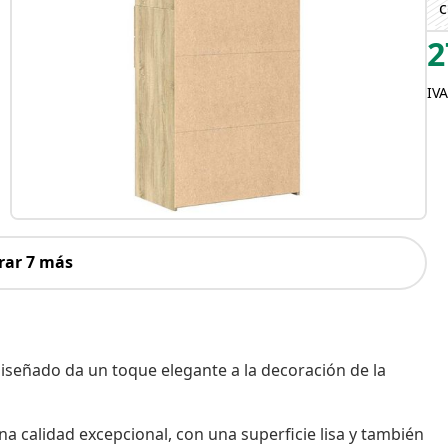
c
2
IVA
rar 7 más
diseñado da un toque elegante a la decoración de la
a calidad excepcional, con una superficie lisa y también