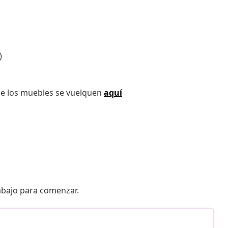
)
ue los muebles se vuelquen
aquí
 abajo para comenzar.