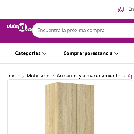
Anterior
Siguiente
En
Categorías
Comprarporestancia
Inicio
Mobiliario
Armarios y almacenamiento
Ap