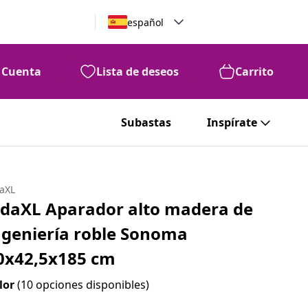
español
Cuenta
Lista de deseos
Carrito
Subastas
Inspírate
daXL
idaXL Aparador alto madera de
ngeniería roble Sonoma
0x42,5x185 cm
lor
(10 opciones disponibles)