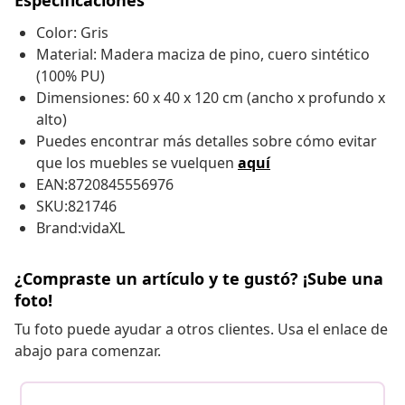
Especificaciones
Color: Gris
Material: Madera maciza de pino, cuero sintético
(100% PU)
Dimensiones: 60 x 40 x 120 cm (ancho x profundo x
alto)
Puedes encontrar más detalles sobre cómo evitar
que los muebles se vuelquen
aquí
EAN:8720845556976
SKU:821746
Brand:vidaXL
¿Compraste un artículo y te gustó? ¡Sube una
foto!
Tu foto puede ayudar a otros clientes. Usa el enlace de
abajo para comenzar.