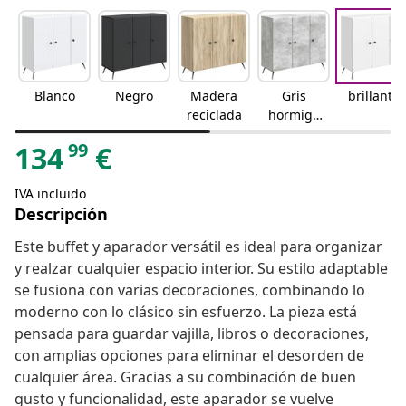
Blanco
Negro
Madera
Gris
brillante
reciclada
hormigó
n
99
134
€
IVA incluido
Descripción
Este buffet y aparador versátil es ideal para organizar
y realzar cualquier espacio interior. Su estilo adaptable
se fusiona con varias decoraciones, combinando lo
moderno con lo clásico sin esfuerzo. La pieza está
pensada para guardar vajilla, libros o decoraciones,
con amplias opciones para eliminar el desorden de
cualquier área. Gracias a su combinación de buen
gusto y funcionalidad, este aparador se vuelve