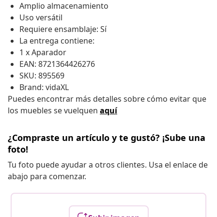
Amplio almacenamiento
Uso versátil
Requiere ensamblaje: Sí
La entrega contiene:
1 x Aparador
EAN: 8721364426276
SKU: 895569
Brand: vidaXL
Puedes encontrar más detalles sobre cómo evitar que
los muebles se vuelquen
aquí
¿Compraste un artículo y te gustó? ¡Sube una
foto!
Tu foto puede ayudar a otros clientes. Usa el enlace de
abajo para comenzar.