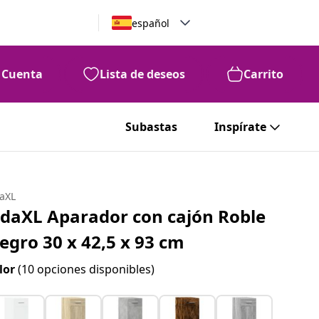
español
Cuenta
Lista de deseos
Carrito
Subastas
Inspírate
daXL
idaXL Aparador con cajón Roble
egro 30 x 42,5 x 93 cm
lor
(10 opciones disponibles)