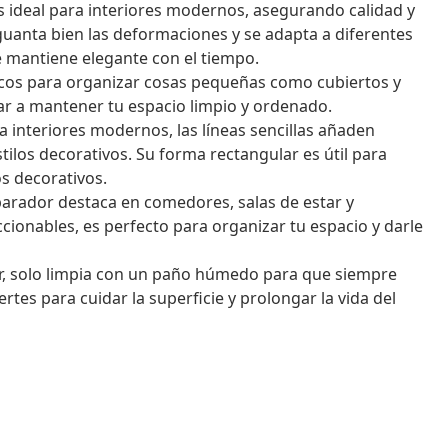
 ideal para interiores modernos, asegurando calidad y
uanta bien las deformaciones y se adapta a diferentes
 mantiene elegante con el tiempo.
icos para organizar cosas pequeñas como cubiertos y
dar a mantener tu espacio limpio y ordenado.
 interiores modernos, las líneas sencillas añaden
tilos decorativos. Su forma rectangular es útil para
s decorativos.
aparador destaca en comedores, salas de estar y
eccionables, es perfecto para organizar tu espacio y darle
r, solo limpia con un paño húmedo para que siempre
es para cuidar la superficie y prolongar la vida del