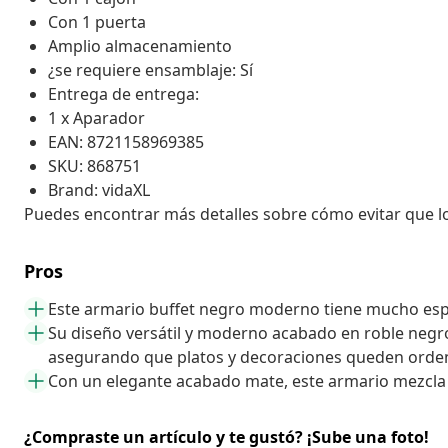
Con 1 puerta
Amplio almacenamiento
¿se requiere ensamblaje: Sí
Entrega de entrega:
1 x Aparador
EAN: 8721158969385
SKU: 868751
Brand: vidaXL
Puedes encontrar más detalles sobre cómo evitar que 
Pros
Este armario buffet negro moderno tiene mucho esp
Su diseño versátil y moderno acabado en roble negro 
asegurando que platos y decoraciones queden ordena
Con un elegante acabado mate, este armario mezcla
¿Compraste un artículo y te gustó? ¡Sube una foto!