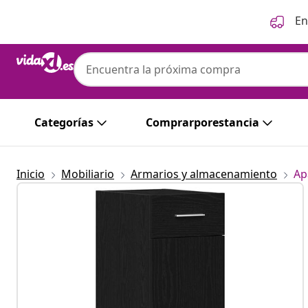
Anterior
Siguiente
En
Categorías
Comprarporestancia
Inicio
Mobiliario
Armarios y almacenamiento
Ap