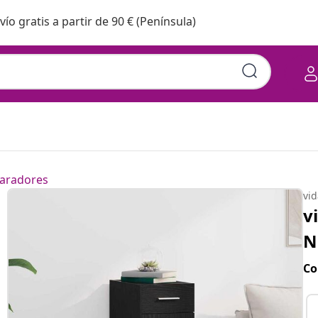
vío gratis a partir de 90 € (Península)
aradores
vi
v
N
Co